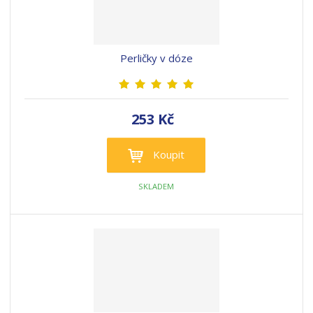
Perličky v dóze
253 Kč
Koupit
SKLADEM