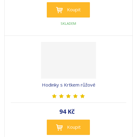
Koupit
SKLADEM
Hodinky s Krtkem růžové
94 Kč
Koupit