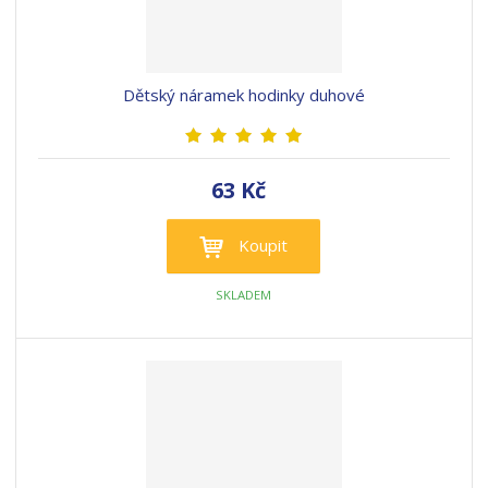
Dětský náramek hodinky duhové
63 Kč
Koupit
SKLADEM