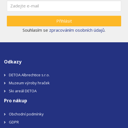
Přihlásit
Souhlasím se
zpracováním osobních údajů
.
Odkazy
DETOA Albrechtice s.r.o.
Muzeum výroby hraček
Ski areál DETOA
Pro nákup
Obchodní podmínky
GDPR