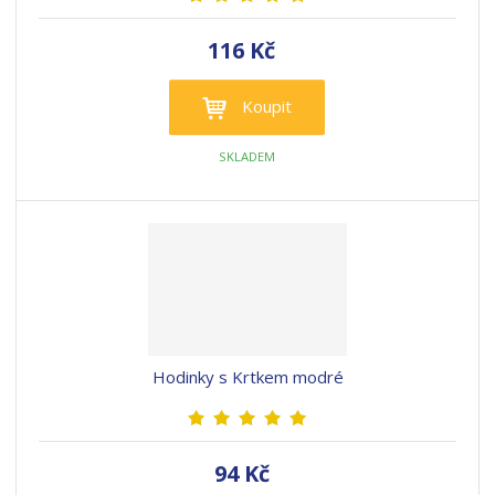
116 Kč
Koupit
SKLADEM
Hodinky s Krtkem modré
94 Kč