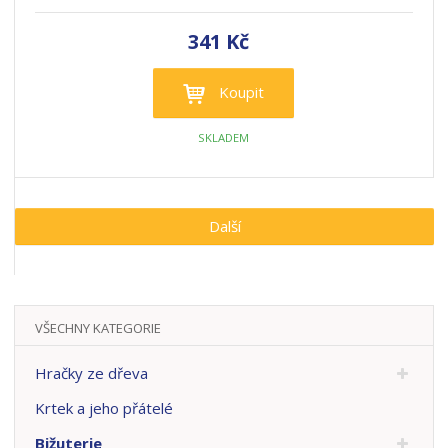
341 Kč
Koupit
SKLADEM
Další
VŠECHNY KATEGORIE
Hračky ze dřeva
Krtek a jeho přátelé
Bižuterie