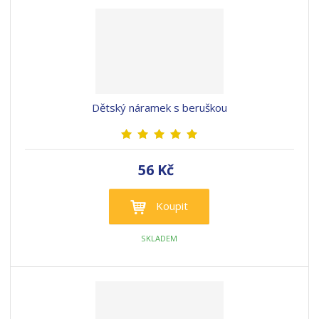
Dětský náramek s beruškou
56 Kč
Koupit
SKLADEM