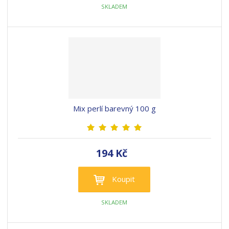
SKLADEM
Mix perlí barevný 100 g
194 Kč
Koupit
SKLADEM