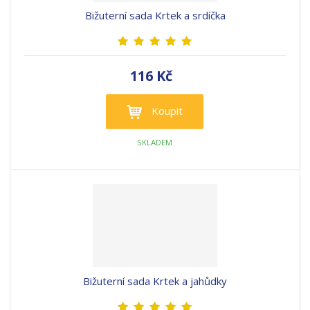
Bižuterní sada Krtek a srdíčka
116 Kč
Koupit
SKLADEM
Bižuterní sada Krtek a jahůdky