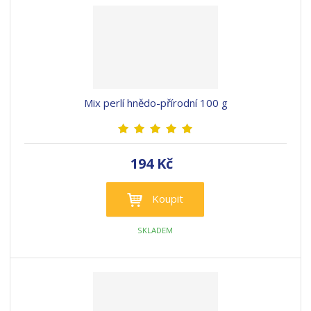
Mix perlí hnědo-přírodní 100 g
194 Kč
Koupit
SKLADEM