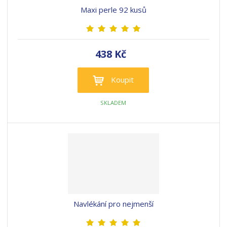
Maxi perle 92 kusů
438 Kč
Koupit
SKLADEM
Navlékání pro nejmenší