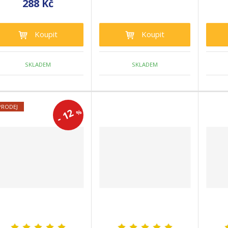
288 Kč
Koupit
Koupit
SKLADEM
SKLADEM
PRODEJ
12
%
-