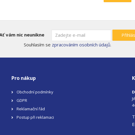
Ať vám nic neunikne
Přihlás
Souhlasím se
zpracováním osobních údajů
.
Pro nákup
K
Obchodní podmínky
D
J
GDPR
4
Reklamační řád
T
Postup při reklamaci
E