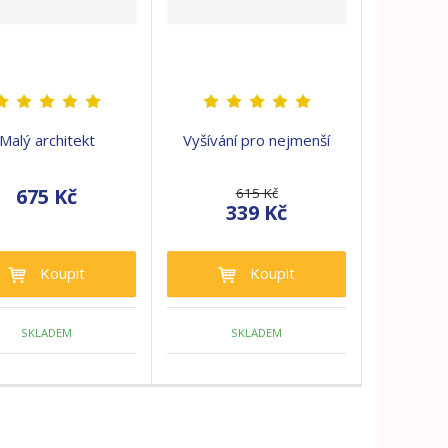
Malý architekt
Vyšívání pro nejmenší
675 Kč
615 Kč
339 Kč
Koupit
Koupit
SKLADEM
SKLADEM