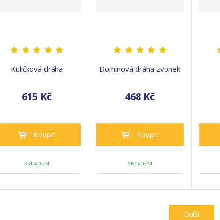
Kuličková dráha
Dominová dráha zvonek
615 Kč
468 Kč
Koupit
Koupit
SKLADEM
SKLADEM
Další