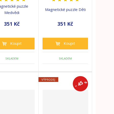
gnetické puzzle
Magnetické puzzle Děti
Medvědi
351 Kč
351 Kč
Koupit
Koupit
SKLADEM
SKLADEM
VÝPRODEJ
45
%
-