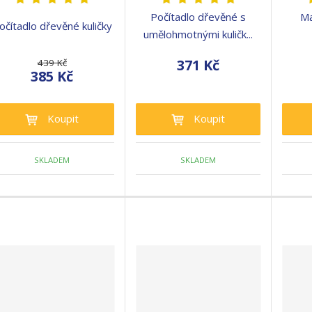
Počítadlo dřevěné s
Ma
očítadlo dřevěné kuličky
umělohmotnými kuličk...
371 Kč
439 Kč
385 Kč
Koupit
Koupit
SKLADEM
SKLADEM