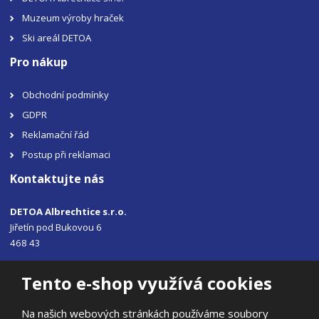
Muzeum výroby hraček
Ski areál DETOA
Pro nákup
Obchodní podmínky
GDPR
Reklamační řád
Postup při reklamaci
Kontaktujte nás
DETOA Albrechtice s.r.o.
Jiřetín pod Bukovou 6
468 43
Tel.: +420 483 356 330
Tento e-shop využívá cookies
Email:
sales@detoa.cz
Na našich webových stránkách používáme soubory