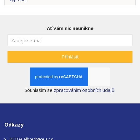
Ať vám nic neunikne
Přihlásit
Souhlasím se
zpracováním osobních údajů
.
Odkazy
DETOA Albrechtice s.r.o.