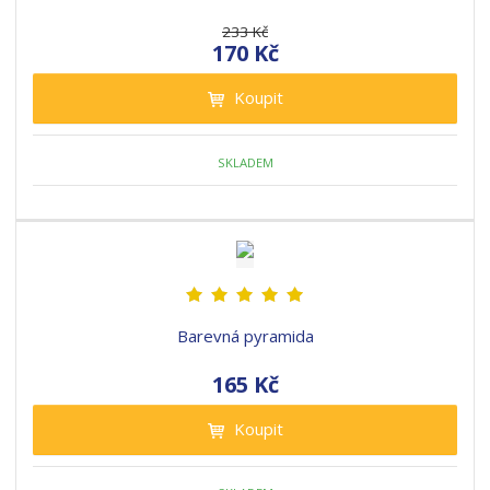
233 Kč
170 Kč
Koupit
SKLADEM
Barevná pyramida
165 Kč
Koupit