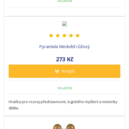
SKLADEM
Pyramida Medvěd růžový
273 Kč
Koupit
SKLADEM
Hračka pro rozvoj představivosti, logického myšlení a motoriky
dítěte.