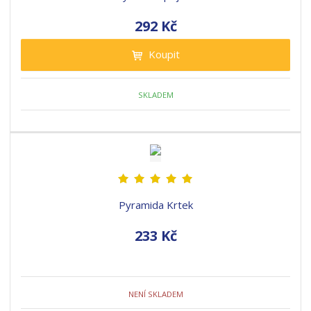
292 Kč
Koupit
SKLADEM
Pyramida Krtek
233 Kč
NENÍ SKLADEM