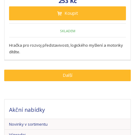
253 Kč
Koupit
SKLADEM
Hračka pro rozvoj představivosti, logického myšlení a motoriky
dítěte.
Další
Akční nabídky
Novinky v sortimentu
Výprodej