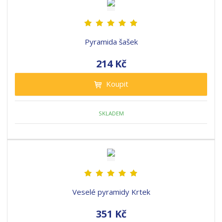
Pyramida šašek
214 Kč
Koupit
SKLADEM
Veselé pyramidy Krtek
351 Kč