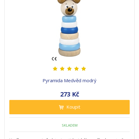
Pyramida Medvěd modrý
273 Kč
Koupit
SKLADEM