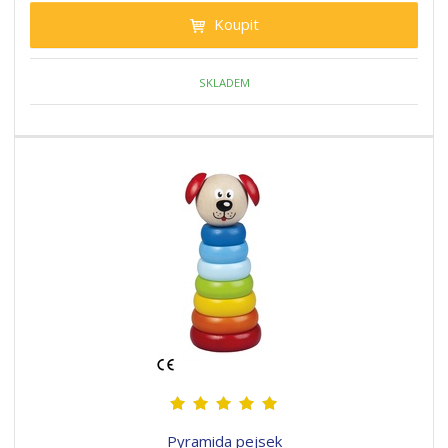
Koupit
SKLADEM
Pyramida pejsek