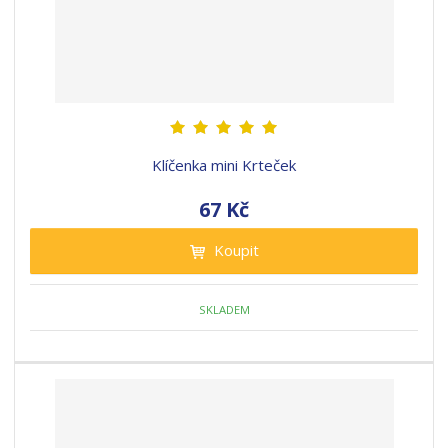
Klíčenka mini Krteček
67 Kč
Koupit
SKLADEM