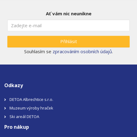
Ať vám nic neunikne
Přihlásit
Souhlasím se
zpracováním osobních údajů
.
Odkazy
DETOA Albrechtice s.r.o.
Muzeum výroby hraček
Ski areál DETOA
Pro nákup