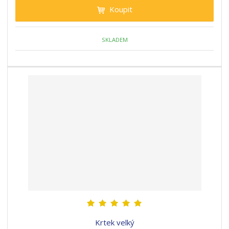
Koupit
SKLADEM
Krtek velký