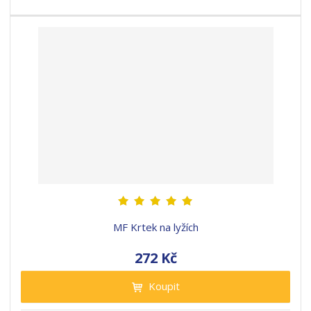
MF Krtek na lyžích
272 Kč
Koupit