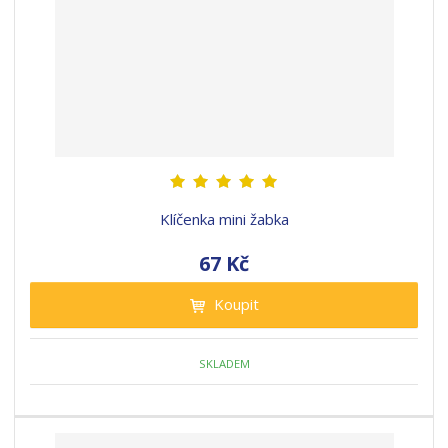
Klíčenka mini žabka
67 Kč
Koupit
SKLADEM