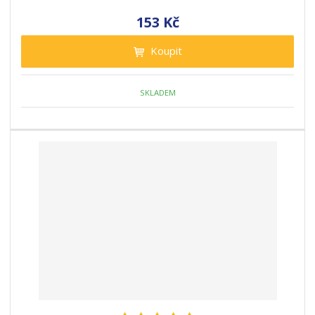
153 Kč
Koupit
SKLADEM