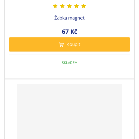
Žabka magnet
67 Kč
Koupit
SKLADEM