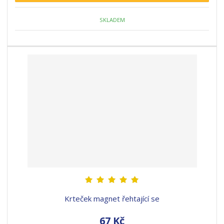
SKLADEM
Krteček magnet řehtající se
67 Kč