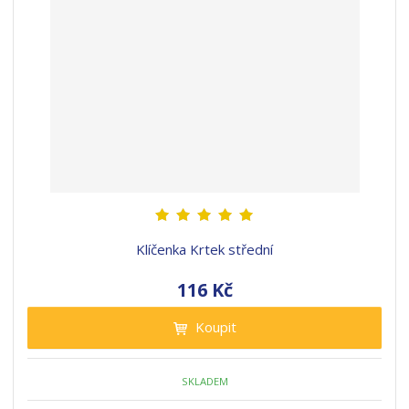
Klíčenka Krtek střední
116 Kč
Koupit
SKLADEM