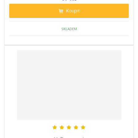
Koupit
SKLADEM