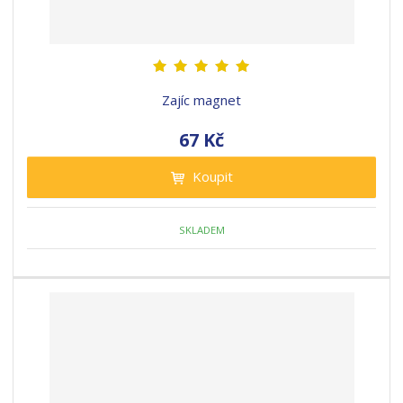
Zajíc magnet
67 Kč
Koupit
SKLADEM