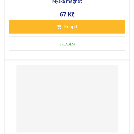
Myška magnet
67 Kč
Koupit
SKLADEM