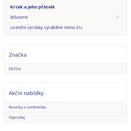
Krtek a jeho přátelé
Bižuterie
Licenční výrobky vyráběné mimo EU
Značka
DETOA
Akční nabídky
Novinky v sortimentu
Výprodej