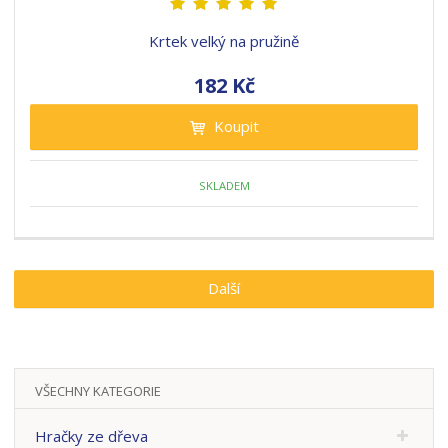
Krtek velký na pružině
182 Kč
Koupit
SKLADEM
Další
VŠECHNY KATEGORIE
Hračky ze dřeva