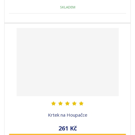
SKLADEM
Krtek na Houpačce
261 Kč