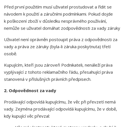
Před první použitím musí uživatel prostudovat a řídit se
návodem k použití a záručními podmínkami. Pokud dojde
k poškození zboží v důsledku nesprávného používání,
nemůže se uživatel domáhat zodpovědnosti za vady záruky
Uživatel není oprávněn postoupit práva z odpovědnosti za
vady a práva ze záruky (byla-li záruka poskytnuta) třetí
osobě.
Kupujícím, kteří jsou zároveň Podnikateli, nenáleží práva
vyplývající z tohoto reklamačního řádu, přesahující práva
stanovená v příslušných právních předpisech.
2. Odpovědnost za vady
Prodávající odpovídá kupujícímu, že věc při převzetí nemá
vady. Zejména prodávající odpovídá kupujícímu, že v době,
kdy kupující věc převzal: