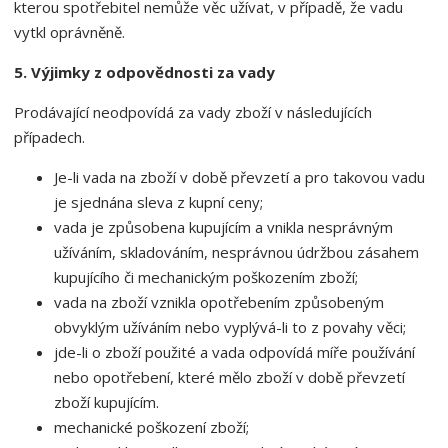
kterou spotřebitel nemůže věc užívat, v případě, že vadu
vytkl oprávněně.
5. Výjimky z odpovědnosti za vady
Prodávající neodpovídá za vady zboží v následujících
případech.
Je-li vada na zboží v době převzetí a pro takovou vadu
je sjednána sleva z kupní ceny;
vada je způsobena kupujícím a vnikla nesprávným
užíváním, skladováním, nesprávnou údržbou zásahem
kupujícího či mechanickým poškozením zboží;
vada na zboží vznikla opotřebením způsobeným
obvyklým užíváním nebo vyplývá-li to z povahy věci;
jde-li o zboží použité a vada odpovídá míře používání
nebo opotřebení, které mělo zboží v době převzetí
zboží kupujícím.
mechanické poškození zboží;