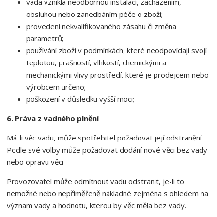
vada vznikla neodbornou instalací, zacházením,
obsluhou nebo zanedbáním péče o zboží;
provedení nekvalifikovaného zásahu či změna
parametrů;
používání zboží v podmínkách, které neodpovídají svojí
teplotou, prašností, vlhkostí, chemickými a
mechanickými vlivy prostředí, které je prodejcem nebo
výrobcem určeno;
poškození v důsledku vyšší moci;
6. Práva z vadného plnění
Má-li věc vadu, může spotřebitel požadovat její odstranění.
Podle své volby může požadovat dodání nové věci bez vady
nebo opravu věci
Provozovatel může odmítnout vadu odstranit, je-li to
nemožné nebo nepřiměřeně nákladné zejména s ohledem na
význam vady a hodnotu, kterou by věc měla bez vady.