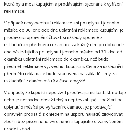
která byla mezi kupujícím a prodávajícím sjednána k vyřízení
reklamace.
V případě nevyzvednutí reklamace ani po uplynutí jednoho
měsíce od 30. dne ode dne uplatnění reklamace kupujícím, je
prodávající oprávněn účtovat si náklady spojené s
uskladněním předmětu reklamace za každý den po dobu ode
dne následujícího po uplynutí jednoho měsíce od 30. dne od
okamžiku uplatnění reklamace do okamžiku, než bude
předmět reklamace vyzvednut kupujícím. Cena za uskladnění
předmětu reklamace bude stanovena na základě ceny za
uskladnění v daném místě a čase obvyklé.
V případě, že kupující neposkytl prodávajícímu kontaktní údaje
nebo je nesnadno dosažitelný a nepřevzal zpět zboží ani po
uplynutí 6 měsíců po vyřízení reklamace, je prodávající
oprávněn prodat či s ohledem na úsporu nákladů zlikvidovat
zboží i bez písemného vyrozumění kupujícího o zamýšleném
prodeji zboží.