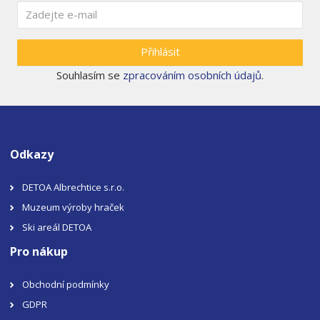
Přihlásit
Souhlasím se
zpracováním osobních údajů
.
Odkazy
DETOA Albrechtice s.r.o.
Muzeum výroby hraček
Ski areál DETOA
Pro nákup
Obchodní podmínky
GDPR