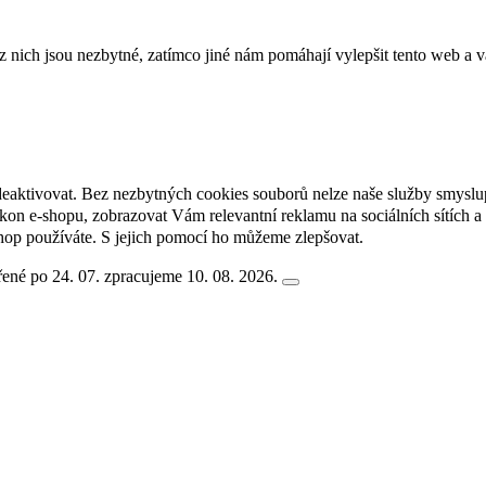
ich jsou nezbytné, zatímco jiné nám pomáhají vylepšit tento web a vá
deaktivovat. Bez nezbytných cookies souborů nelze naše služby smyslu
n e-shopu, zobrazovat Vám relevantní reklamu na sociálních sítích a 
hop používáte. S jejich pomocí ho můžeme zlepšovat.
ené po 24. 07. zpracujeme 10. 08. 2026.