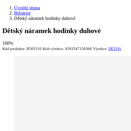
Úvodní strana
Bižuterie
Dětský náramek hodinky duhové
Dětský náramek hodinky duhové
100%
Kód produktu:
B505310
Kód výrobce:
8593547150366
Výrobce:
DETOA