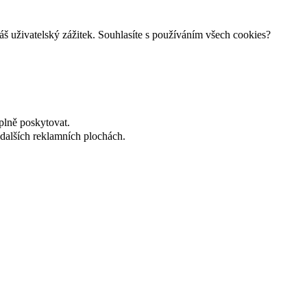
š uživatelský zážitek. Souhlasíte s používáním všech cookies?
plně poskytovat.
dalších reklamních plochách.