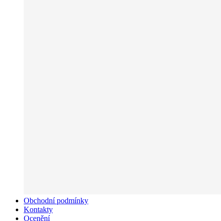
Obchodní podmínky
Kontakty
Ocenění