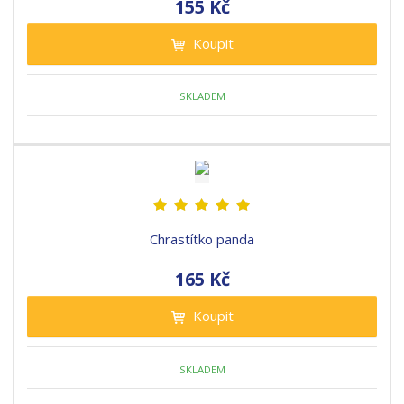
155 Kč
Koupit
SKLADEM
Chrastítko panda
165 Kč
Koupit
SKLADEM