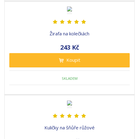
Žirafa na kolečkách
243 Kč
Koupit
SKLADEM
Kuličky na šňůře růžové