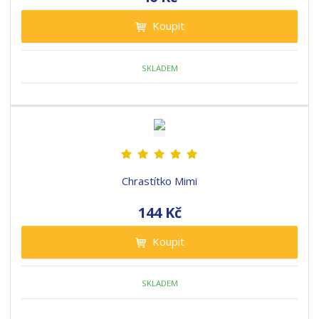
Koupit
SKLADEM
Chrastítko Mimi
144 Kč
Koupit
SKLADEM