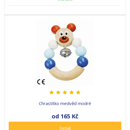
Chrastítko medvěd modré
od
165 Kč
Detail