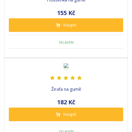
155 Kč
Koupit
SKLADEM
Žirafa na gumě
182 Kč
Koupit
SKLADEM