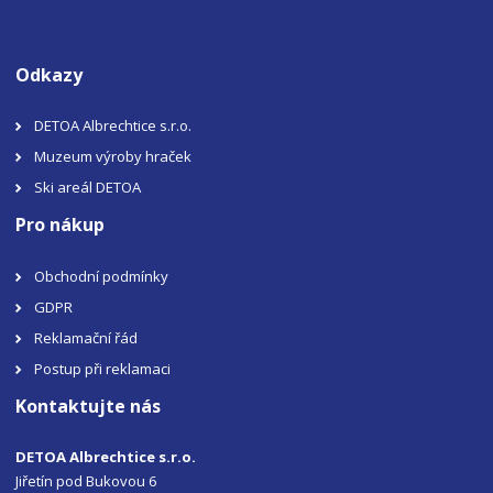
Odkazy
DETOA Albrechtice s.r.o.
Muzeum výroby hraček
Ski areál DETOA
Pro nákup
Obchodní podmínky
GDPR
Reklamační řád
Postup při reklamaci
Kontaktujte nás
DETOA Albrechtice s.r.o.
Jiřetín pod Bukovou 6