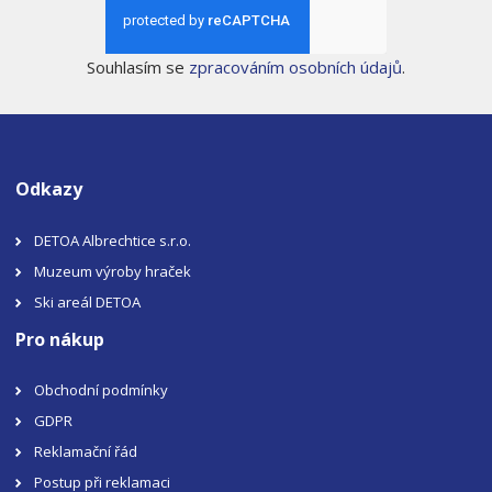
Souhlasím se
zpracováním osobních údajů
.
Odkazy
DETOA Albrechtice s.r.o.
Muzeum výroby hraček
Ski areál DETOA
Pro nákup
Obchodní podmínky
GDPR
Reklamační řád
Postup při reklamaci