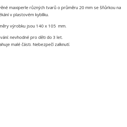
ěné maxiperle různých tvarů o průměru 20 mm se šňůrkou na
ékání v plastovém kyblíku.
měry výrobku jsou 140 x 105 mm.
vání: nevhodné pro děti do 3 let.
huje malé části. Nebezpečí zalknutí.