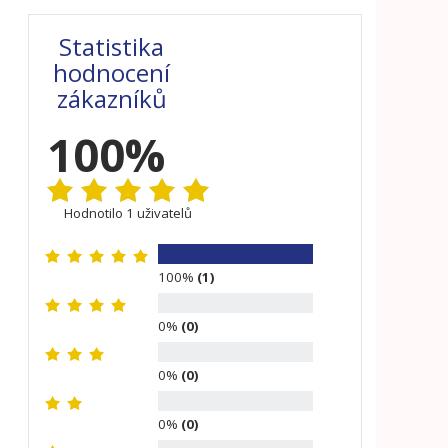
Statistika
hodnocení
zákazníků
100%
Hodnotilo 1 uživatelů
100%
(1)
0%
(0)
0%
(0)
0%
(0)