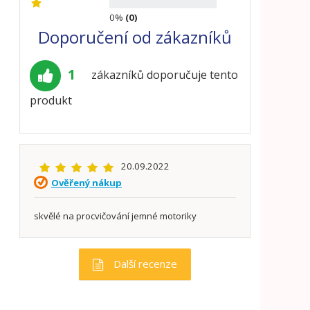
0%
(0)
Doporučení od zákazníků
1
zákazníků doporučuje tento
produkt
20.09.2022
Ověřený nákup
skvělé na procvičování jemné motoriky
Další recenze