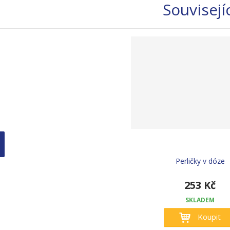
Souvisejí
Perličky v dóze
253 Kč
SKLADEM
Koupit