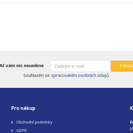
Ať vám nic neunikne
Přihlás
Souhlasím se
zpracováním osobních údajů
.
Pro nákup
K
Obchodní podmínky
D
J
GDPR