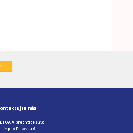
it
ontaktujte nás
ETOA Albrechtice s.r.o.
iřetín pod Bukovou 6