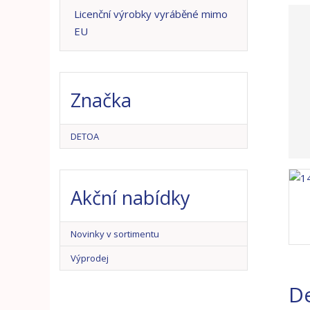
n
Licenční výrobky vyráběné mimo
a
EU
Značka
DETOA
Akční nabídky
Novinky v sortimentu
Výprodej
De