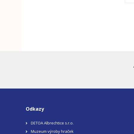
Odkazy
DETOA Albrechtice s.r.o.
Muzeum výroby hraček