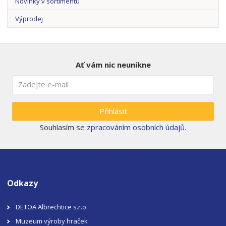
Novinky v sortimentu
Výprodej
Ať vám nic neunikne
Přihlásit
Souhlasím se
zpracováním osobních údajů
.
Odkazy
DETOA Albrechtice s.r.o.
Muzeum výroby hraček