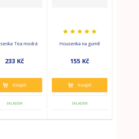
senka Tea modrá
Housenka na gumě
233 Kč
155 Kč
Koupit
Koupit
SKLADEM
SKLADEM