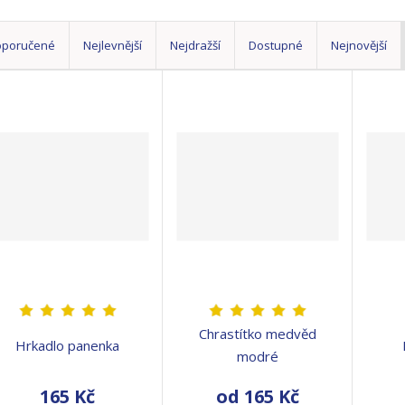
oporučené
Nejlevnější
Nejdražší
Dostupné
Nejnovější
Chrastítko medvěd
Hrkadlo panenka
modré
165 Kč
od
165 Kč