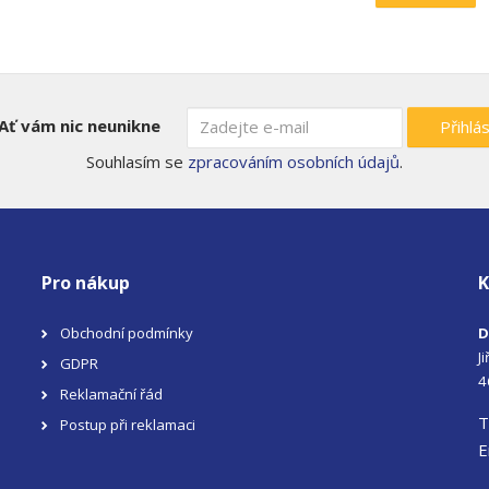
Ať vám nic neunikne
Přihlás
Souhlasím se
zpracováním osobních údajů
.
Pro nákup
K
Obchodní podmínky
D
J
GDPR
4
Reklamační řád
T
Postup při reklamaci
E