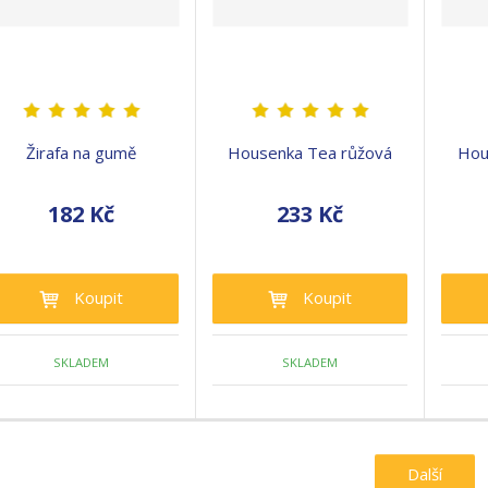
Žirafa na gumě
Housenka Tea růžová
Hou
182 Kč
233 Kč
Koupit
Koupit
SKLADEM
SKLADEM
Další