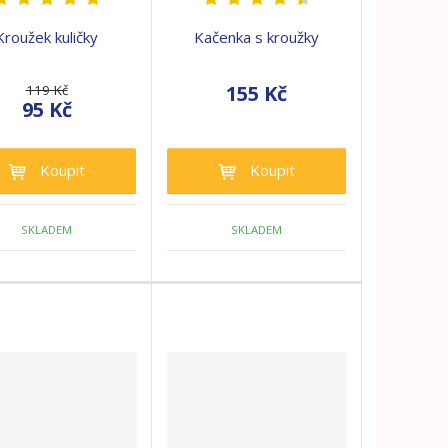
Kroužek kuličky
Kačenka s kroužky
155 Kč
119 Kč
95 Kč
Koupit
Koupit
SKLADEM
SKLADEM