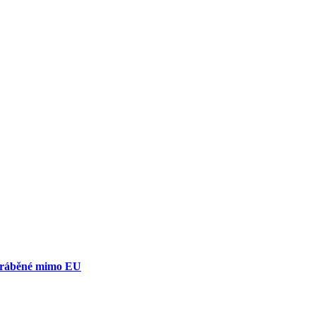
yráběné mimo EU