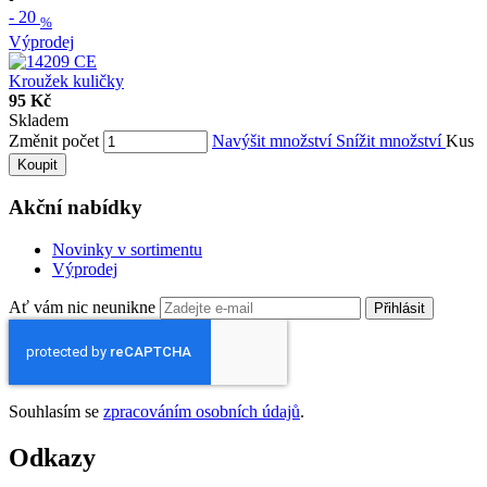
-
20
%
Výprodej
Kroužek kuličky
95 Kč
Skladem
Změnit počet
Navýšit množství
Snížit množství
Kus
Koupit
Akční nabídky
Novinky v sortimentu
Výprodej
Ať vám nic neunikne
Přihlásit
Souhlasím se
zpracováním osobních údajů
.
Odkazy