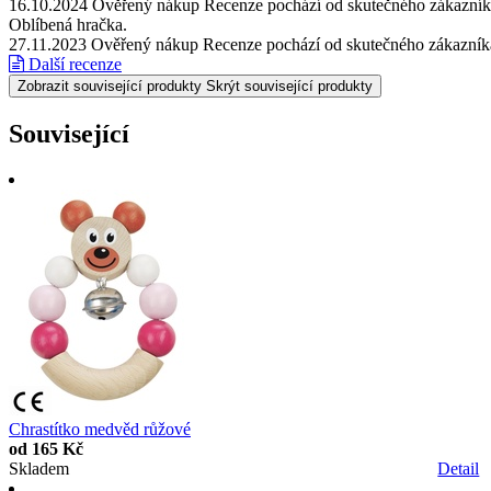
16.10.2024
Ověřený nákup
Recenze pochází od skutečného zákazníka
Oblíbená hračka.
27.11.2023
Ověřený nákup
Recenze pochází od skutečného zákazníka
Další recenze
Zobrazit související produkty
Skrýt související produkty
Související
Chrastítko medvěd růžové
od
165 Kč
Skladem
Detail