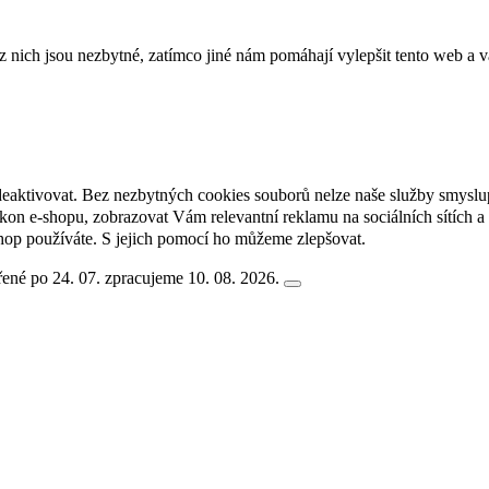
ich jsou nezbytné, zatímco jiné nám pomáhají vylepšit tento web a vá
deaktivovat. Bez nezbytných cookies souborů nelze naše služby smyslu
n e-shopu, zobrazovat Vám relevantní reklamu na sociálních sítích a 
hop používáte. S jejich pomocí ho můžeme zlepšovat.
ené po 24. 07. zpracujeme 10. 08. 2026.