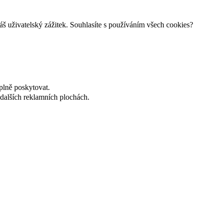
š uživatelský zážitek. Souhlasíte s používáním všech cookies?
plně poskytovat.
dalších reklamních plochách.