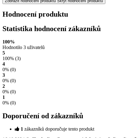
Zobrazit hodnocení produktu
Skrýt hodnocení produktu
Hodnocení produktu
Statistika hodnocení zákazníků
100%
Hodnotilo 3 uživatelů
5
100%
(3)
4
0%
(0)
3
0%
(0)
2
0%
(0)
1
0%
(0)
Doporučení od zákazníků
1
zákazníků doporučuje tento produkt