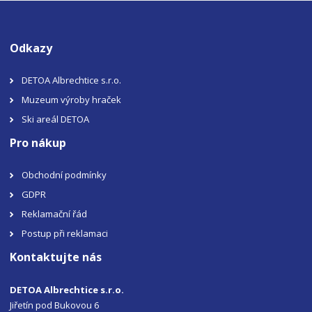
Odkazy
DETOA Albrechtice s.r.o.
Muzeum výroby hraček
Ski areál DETOA
Pro nákup
Obchodní podmínky
GDPR
Reklamační řád
Postup při reklamaci
Kontaktujte nás
DETOA Albrechtice s.r.o.
Jiřetín pod Bukovou 6