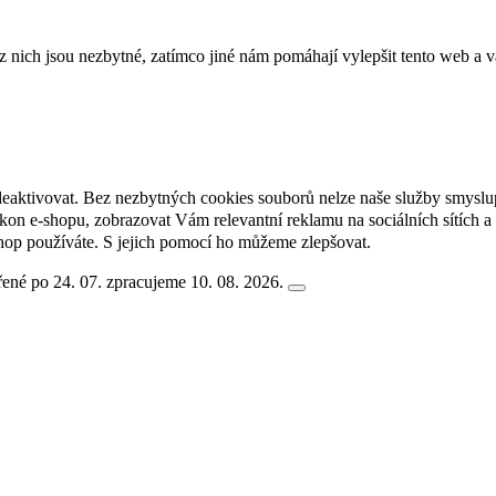
ich jsou nezbytné, zatímco jiné nám pomáhají vylepšit tento web a vá
deaktivovat. Bez nezbytných cookies souborů nelze naše služby smyslu
n e-shopu, zobrazovat Vám relevantní reklamu na sociálních sítích a 
hop používáte. S jejich pomocí ho můžeme zlepšovat.
ené po 24. 07. zpracujeme 10. 08. 2026.