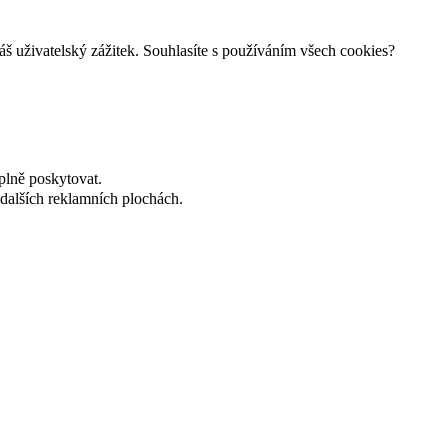
š uživatelský zážitek. Souhlasíte s používáním všech cookies?
plně poskytovat.
dalších reklamních plochách.