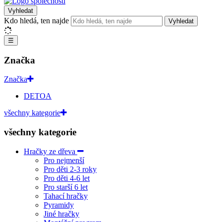
Vyhledat
Kdo hledá, ten najde
Vyhledat
☰
Značka
Značka
DETOA
všechny kategorie
všechny kategorie
Hračky ze dřeva
Pro nejmenší
Pro děti 2-3 roky
Pro děti 4-6 let
Pro starší 6 let
Tahací hračky
Pyramidy
Jiné hračky