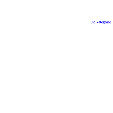
Do kategorie