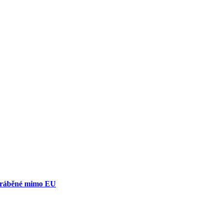
yráběné mimo EU