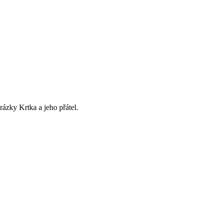
zky Krtka a jeho přátel.