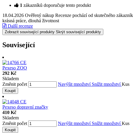
1
zákazníků doporučuje tento produkt
18.04.2026
Ověřený nákup
Recenze pochází od skutečného zákazníka
krásná práce, dlouhá životnost
Další recenze
Zobrazit související produkty
Skrýt související produkty
Související
Pexeso ZOO
292 Kč
Skladem
Změnit počet
Navýšit množství
Snížit množství
Kus
Koupit
Pexeso dopravní značky
410 Kč
Skladem
Změnit počet
Navýšit množství
Snížit množství
Kus
Koupit