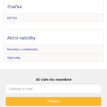
Značka
DETOA
Akční nabídky
Novinky v sortimentu
Výprodej
Ať vám nic neunikne
Přihlásit