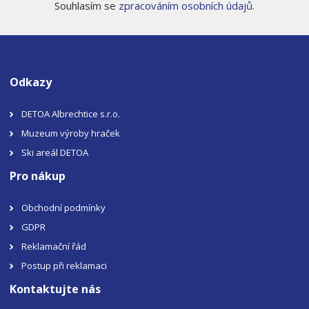
Souhlasím se
zpracováním osobních údajů
.
Odkazy
DETOA Albrechtice s.r.o.
Muzeum výroby hraček
Ski areál DETOA
Pro nákup
Obchodní podmínky
GDPR
Reklamační řád
Postup při reklamaci
Kontaktujte nás