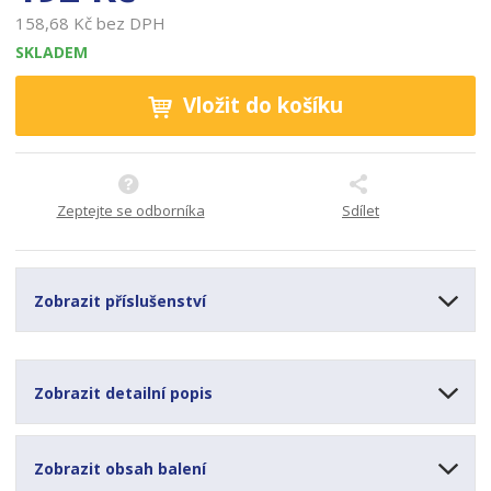
1
158,68 Kč bez DPH
SKLADEM
Vložit do košíku
Zeptejte se odborníka
Sdílet
Zobrazit příslušenství
Zobrazit detailní popis
Zobrazit obsah balení