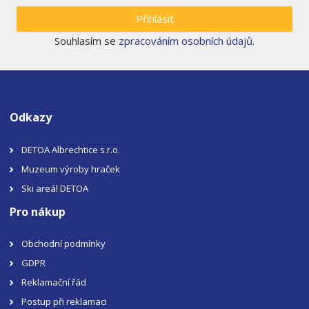
Přihlásit
Souhlasím se
zpracováním osobních údajů
.
Odkazy
DETOA Albrechtice s.r.o.
Muzeum výroby hraček
Ski areál DETOA
Pro nákup
Obchodní podmínky
GDPR
Reklamační řád
Postup při reklamaci