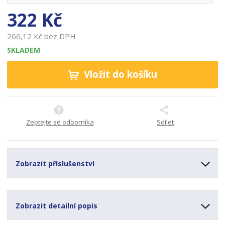
9
322 Kč
266,12 Kč bez DPH
SKLADEM
Vložit do košíku
Zeptejte se odborníka
Sdílet
Zobrazit příslušenství
Zobrazit detailní popis