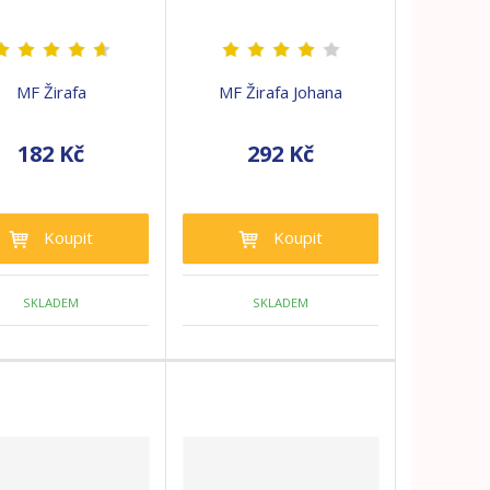
MF Žirafa
MF Žirafa Johana
182 Kč
292 Kč
Koupit
Koupit
SKLADEM
SKLADEM