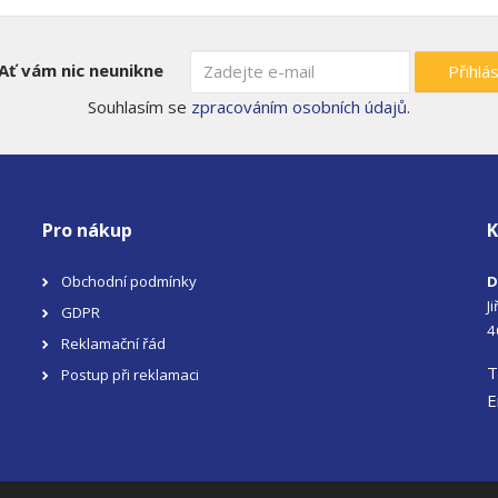
Ať vám nic neunikne
Přihlás
Souhlasím se
zpracováním osobních údajů
.
Pro nákup
K
Obchodní podmínky
D
J
GDPR
4
Reklamační řád
T
Postup při reklamaci
E