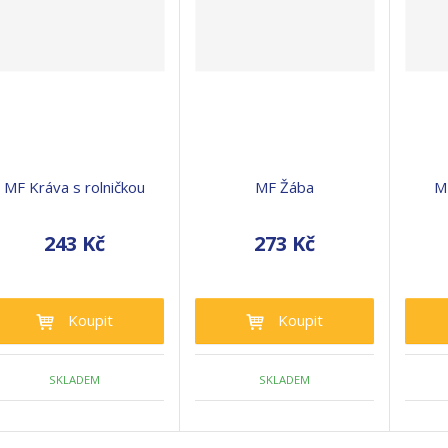
MF Kráva s rolničkou
MF Žába
M
243 Kč
273 Kč
Koupit
Koupit
SKLADEM
SKLADEM