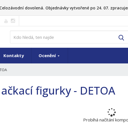
26 Celozávodní dovolená. Objednávky vytvořené po 24. 07. zpracuje
V
Kontakty
Ocenění
TOA
ačkací figurky - DETOA
Probíhá načítání komp