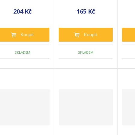
204 Kč
165 Kč
Koupit
Koupit
SKLADEM
SKLADEM