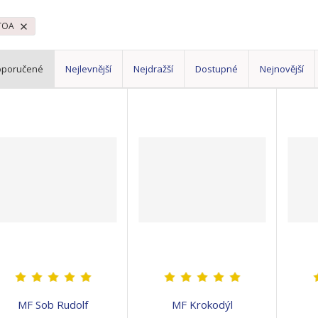
TOA
oporučené
Nejlevnější
Nejdražší
Dostupné
Nejnovější
MF Sob Rudolf
MF Krokodýl