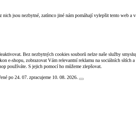
ich jsou nezbytné, zatímco jiné nám pomáhají vylepšit tento web a vá
deaktivovat. Bez nezbytných cookies souborů nelze naše služby smyslu
n e-shopu, zobrazovat Vám relevantní reklamu na sociálních sítích a 
hop používáte. S jejich pomocí ho můžeme zlepšovat.
ené po 24. 07. zpracujeme 10. 08. 2026.