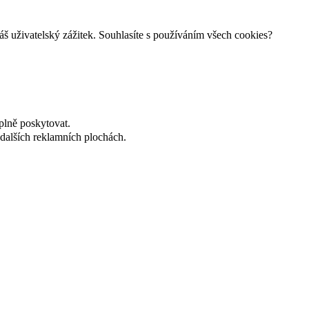
š uživatelský zážitek. Souhlasíte s používáním všech cookies?
plně poskytovat.
dalších reklamních plochách.