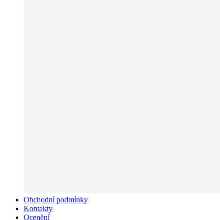
Obchodní podmínky
Kontakty
Ocenění