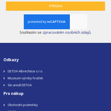
Přihlásit
Souhlasím se
zpracováním osobních údajů
.
Odkazy
DETOA Albrechtice s.r.o.
Muzeum výroby hraček
Ski areál DETOA
Pro nákup
Obchodní podmínky