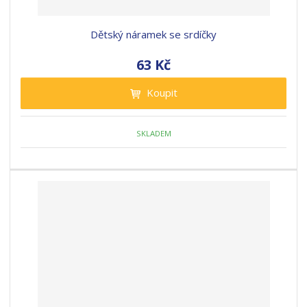
Dětský náramek se srdíčky
63 Kč
Koupit
SKLADEM