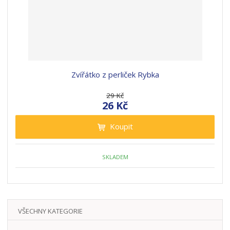
Zvířátko z perliček Rybka
29 Kč
26 Kč
Koupit
SKLADEM
VŠECHNY KATEGORIE