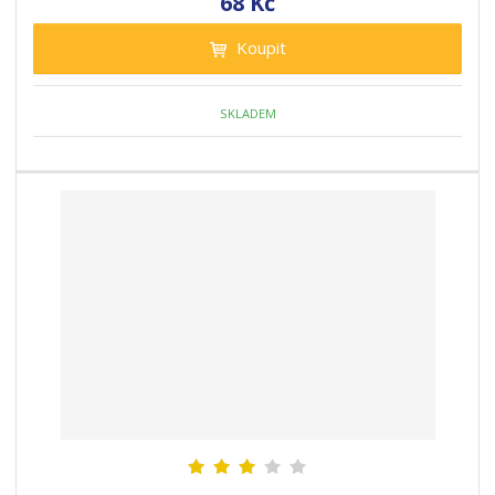
68 Kč
Koupit
SKLADEM