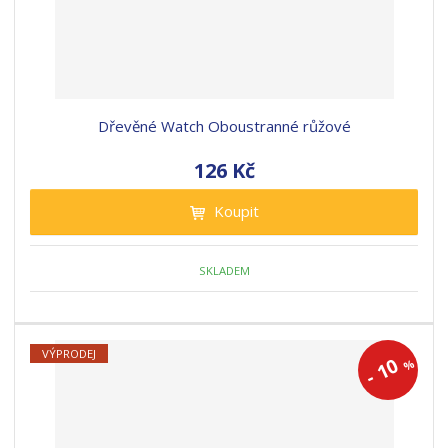
Dřevěné Watch Oboustranné růžové
126 Kč
Koupit
SKLADEM
VÝPRODEJ
10
%
-