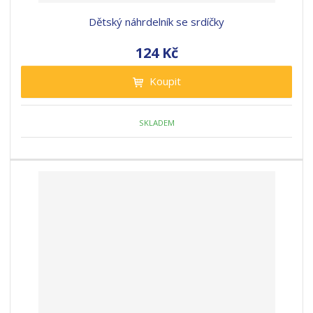
Dětský náhrdelník se srdíčky
124 Kč
Koupit
SKLADEM