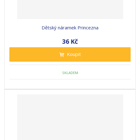
Dětský náramek Princezna
36 Kč
Koupit
SKLADEM