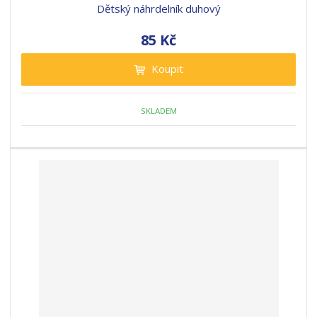
Dětský náhrdelník duhový
85 Kč
Koupit
SKLADEM