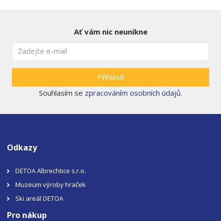
Ať vám nic neunikne
Přihlásit
Souhlasím se
zpracováním osobních údajů
.
Odkazy
DETOA Albrechtice s.r.o.
Muzeum výroby hraček
Ski areál DETOA
Pro nákup