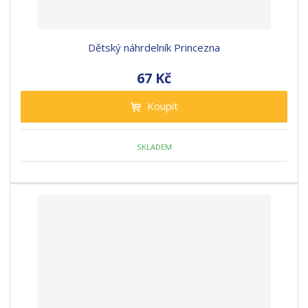
Dětský náhrdelník Princezna
67 Kč
Koupit
SKLADEM