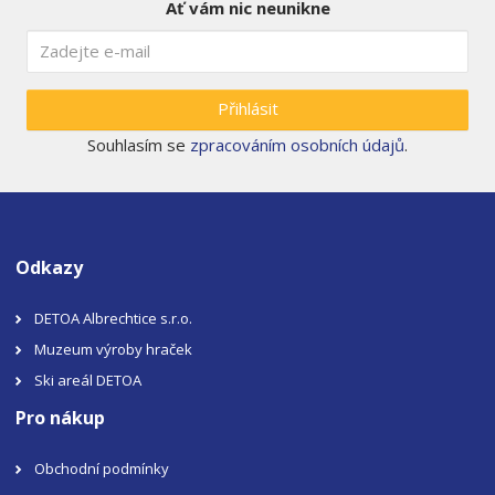
Ať vám nic neunikne
Přihlásit
Souhlasím se
zpracováním osobních údajů
.
Odkazy
DETOA Albrechtice s.r.o.
Muzeum výroby hraček
Ski areál DETOA
Pro nákup
Obchodní podmínky