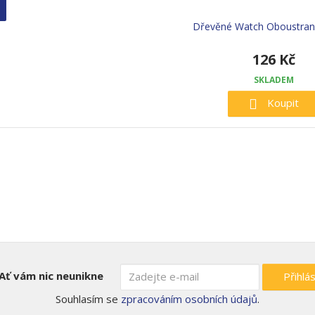
Dřevěné Watch Oboustran
126 Kč
SKLADEM
Koupit
Ať vám nic neunikne
Přihlás
Souhlasím se
zpracováním osobních údajů
.