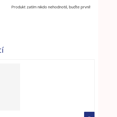
Produkt zatím nikdo nehodnotil, buďte první!
cí