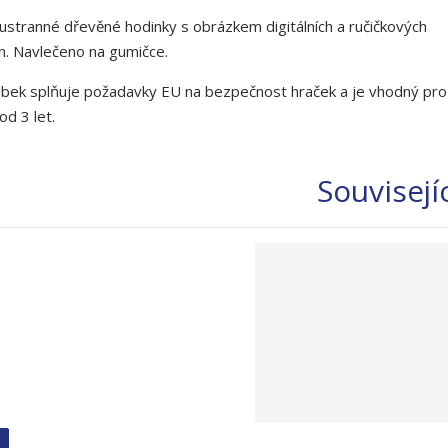
stranné dřevěné hodinky s obrázkem digitálních a ručičkových
n. Navlečeno na gumičce.
bek splňuje požadavky EU na bezpečnost hraček a je vhodný pro
od 3 let.
Souvisejí