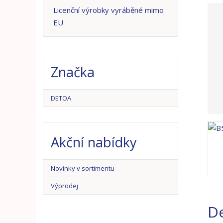
n
Licenční výrobky vyráběné mimo
a
EU
Značka
DETOA
Akční nabídky
Novinky v sortimentu
Výprodej
De