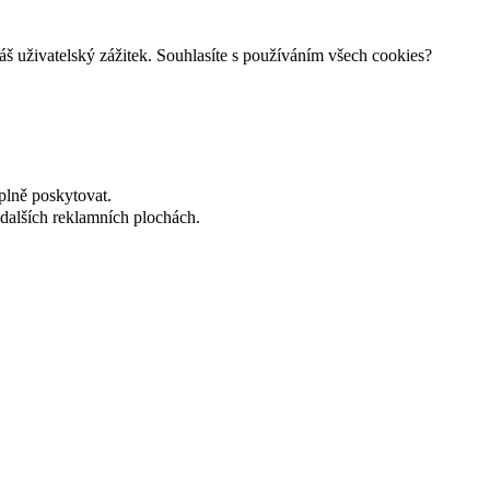
š uživatelský zážitek. Souhlasíte s používáním všech cookies?
plně poskytovat.
dalších reklamních plochách.