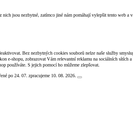
ich jsou nezbytné, zatímco jiné nám pomáhají vylepšit tento web a vá
deaktivovat. Bez nezbytných cookies souborů nelze naše služby smyslu
n e-shopu, zobrazovat Vám relevantní reklamu na sociálních sítích a 
hop používáte. S jejich pomocí ho můžeme zlepšovat.
ené po 24. 07. zpracujeme 10. 08. 2026.