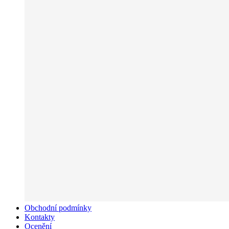
Obchodní podmínky
Kontakty
Ocenění