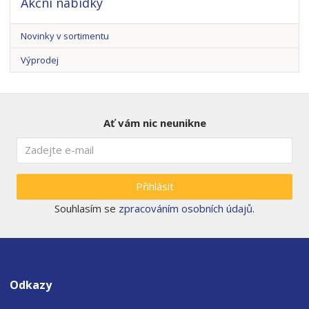
Akční nabídky
Novinky v sortimentu
Výprodej
Ať vám nic neunikne
Přihlásit
Souhlasím se
zpracováním osobních údajů
.
Odkazy