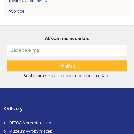
Novinky v sortimentu
Výprodej
Ať vám nic neunikne
Přihlásit
Souhlasím se
zpracováním osobních údajů
.
Odkazy
DETOA Albrechtice s.r.o.
Muzeum výroby hraček