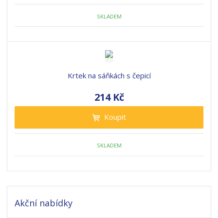
SKLADEM
Krtek na sáňkách s čepicí
214 Kč
Koupit
SKLADEM
Akční nabídky