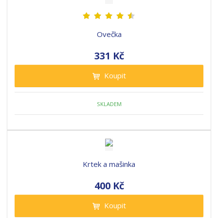
Ovečka
331 Kč
Koupit
SKLADEM
Krtek a mašinka
400 Kč
Koupit