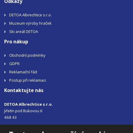
Odkazy
DETOA Albrechtice s.r.o.
Muzeum výroby hraček
Ski areál DETOA
Pro nákup
Obchodní podmínky
GDPR
Reklamační řád
Postup při reklamaci
Kontaktujte nás
DETOA Albrechtice s.r.o.
Jiřetín pod Bukovou 6
468 43
Tel.: +420 483 356 330