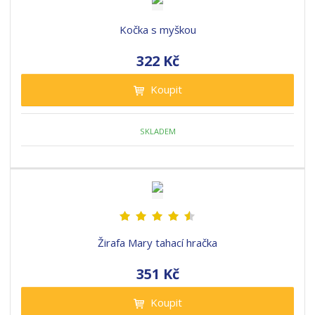
Kočka s myškou
322 Kč
Koupit
SKLADEM
Žirafa Mary tahací hračka
351 Kč
Koupit