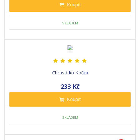
Koupit
SKLADEM
Chrastítko Kočka
233 Kč
Koupit
SKLADEM