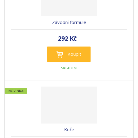
Závodní formule
292 Kč
Koupit
SKLADEM
NOVINKA
Kuře