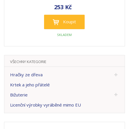
253 Kč
Koupit
SKLADEM
VŠECHNY KATEGORIE
Hračky ze dřeva
Krtek a jeho přátelé
Bižuterie
Licenční výrobky vyráběné mimo EU