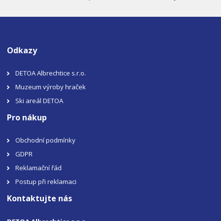
Odkazy
DETOA Albrechtice s.r.o.
Muzeum výroby hraček
Ski areál DETOA
Pro nákup
Obchodní podmínky
GDPR
Reklamační řád
Postup při reklamaci
Kontaktujte nás