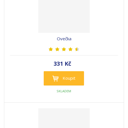
Ovečka
331 Kč
Koupit
SKLADEM