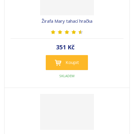
Žirafa Mary tahací hračka
351 Kč
Koupit
SKLADEM