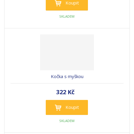
Koupit
SKLADEM
Kočka s myškou
322 Kč
Koupit
SKLADEM