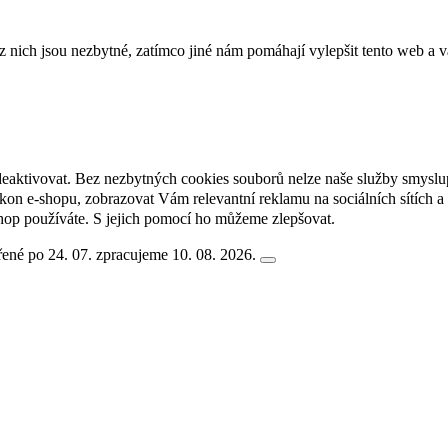
ich jsou nezbytné, zatímco jiné nám pomáhají vylepšit tento web a vá
deaktivovat. Bez nezbytných cookies souborů nelze naše služby smyslu
n e-shopu, zobrazovat Vám relevantní reklamu na sociálních sítích a 
hop používáte. S jejich pomocí ho můžeme zlepšovat.
ené po 24. 07. zpracujeme 10. 08. 2026.