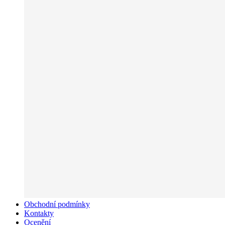
Obchodní podmínky
Kontakty
Ocenění