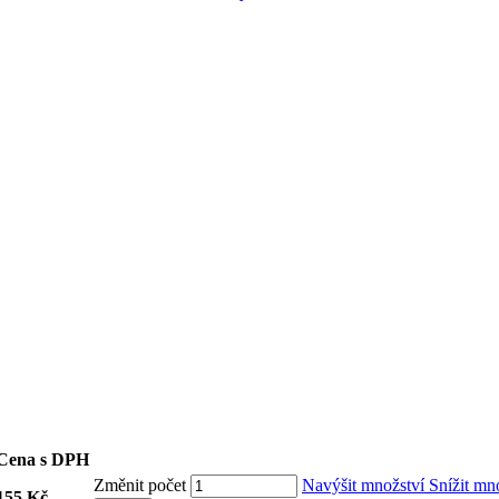
Cena s DPH
Změnit počet
Navýšit množství
Snížit mn
155 Kč