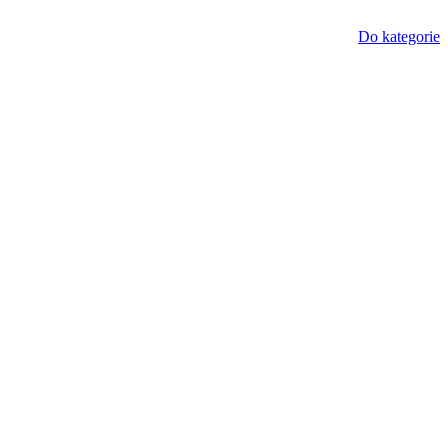
Do kategorie