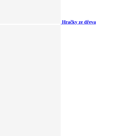
Hračky ze dřeva