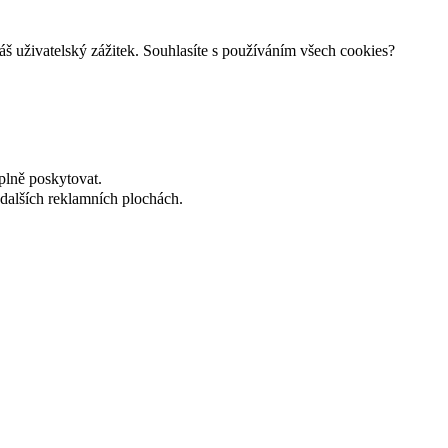
š uživatelský zážitek. Souhlasíte s používáním všech cookies?
plně poskytovat.
dalších reklamních plochách.