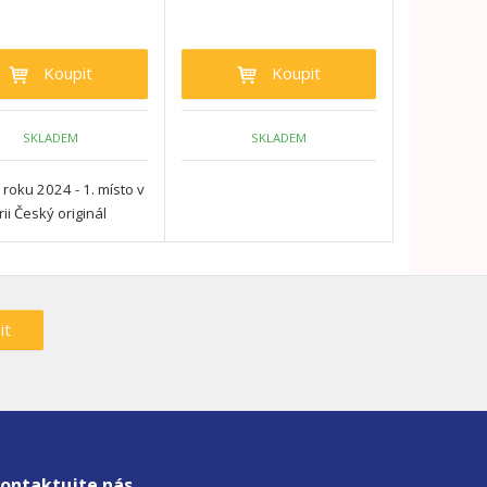
Koupit
Koupit
SKLADEM
SKLADEM
roku 2024 - 1. místo v
ii Český originál
it
ontaktujte nás