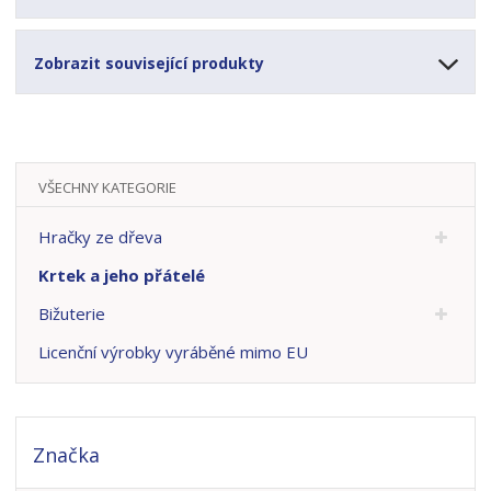
Zobrazit související produkty
VŠECHNY KATEGORIE
Hračky ze dřeva
Krtek a jeho přátelé
Bižuterie
Licenční výrobky vyráběné mimo EU
Značka