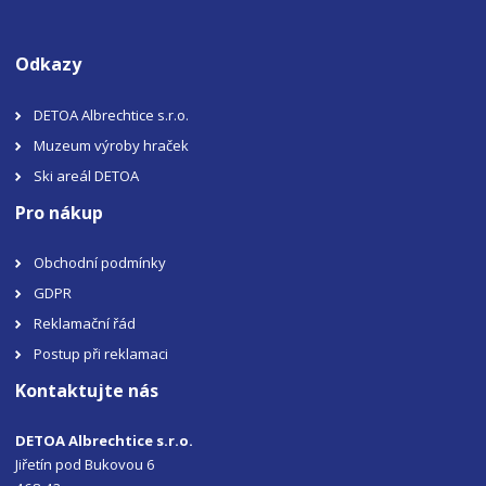
Odkazy
DETOA Albrechtice s.r.o.
Muzeum výroby hraček
Ski areál DETOA
Pro nákup
Obchodní podmínky
GDPR
Reklamační řád
Postup při reklamaci
Kontaktujte nás
DETOA Albrechtice s.r.o.
Jiřetín pod Bukovou 6