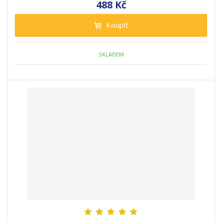
488 Kč
Koupit
SKLADEM