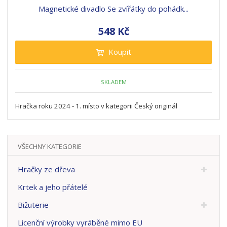
Magnetické divadlo Se zvířátky do pohádk...
548 Kč
Koupit
SKLADEM
Hračka roku 2024 - 1. místo v kategorii Český originál
VŠECHNY KATEGORIE
Hračky ze dřeva
Krtek a jeho přátelé
Bižuterie
Licenční výrobky vyráběné mimo EU