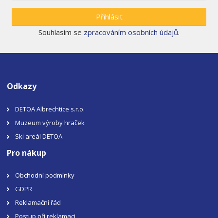
Přihlásit
Souhlasím se
zpracováním osobních údajů
.
Odkazy
DETOA Albrechtice s.r.o.
Muzeum výroby hraček
Ski areál DETOA
Pro nákup
Obchodní podmínky
GDPR
Reklamační řád
Postup při reklamaci