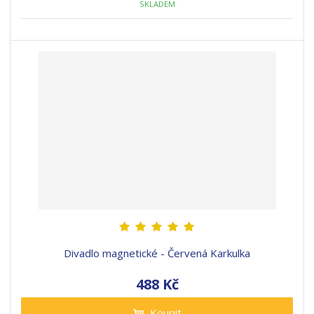
SKLADEM
Divadlo magnetické - Červená Karkulka
488 Kč
Koupit