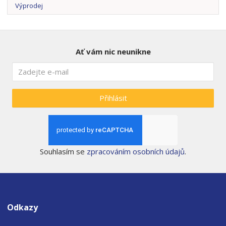
Výprodej
Ať vám nic neunikne
Přihlásit
Souhlasím se
zpracováním osobních údajů
.
Odkazy