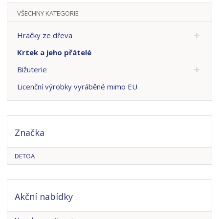
VŠECHNY KATEGORIE
Hračky ze dřeva
Krtek a jeho přátelé
Bižuterie
Licenční výrobky vyráběné mimo EU
Značka
DETOA
Akční nabídky