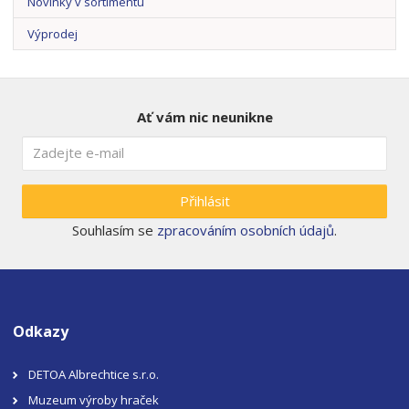
Novinky v sortimentu
Výprodej
Ať vám nic neunikne
Přihlásit
Souhlasím se
zpracováním osobních údajů
.
Odkazy
DETOA Albrechtice s.r.o.
Muzeum výroby hraček