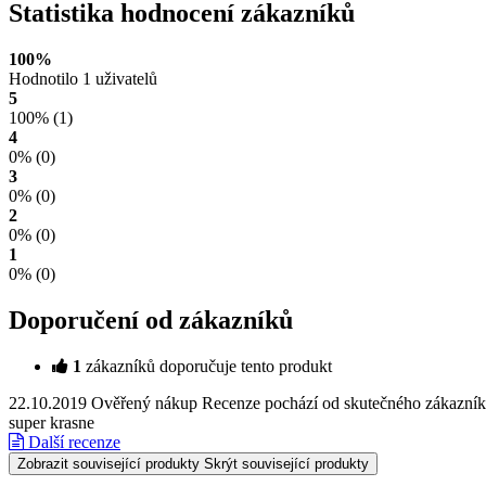
Statistika hodnocení zákazníků
100%
Hodnotilo 1 uživatelů
5
100%
(1)
4
0%
(0)
3
0%
(0)
2
0%
(0)
1
0%
(0)
Doporučení od zákazníků
1
zákazníků doporučuje tento produkt
22.10.2019
Ověřený nákup
Recenze pochází od skutečného zákazníka
super krasne
Další recenze
Zobrazit související produkty
Skrýt související produkty