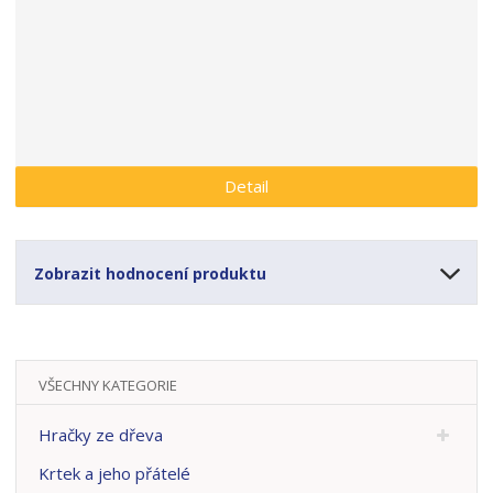
a
Detail
Zobrazit hodnocení produktu
VŠECHNY KATEGORIE
Hračky ze dřeva
Krtek a jeho přátelé