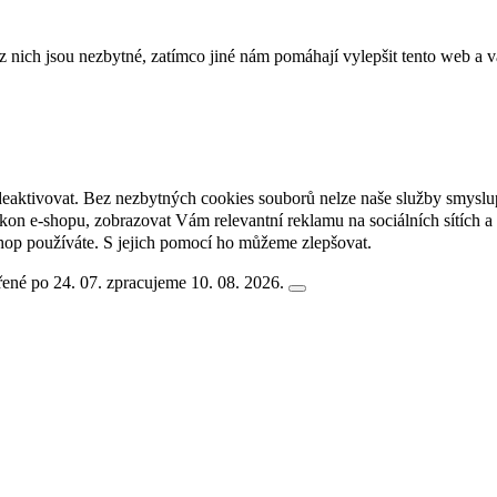
ich jsou nezbytné, zatímco jiné nám pomáhají vylepšit tento web a vá
deaktivovat. Bez nezbytných cookies souborů nelze naše služby smyslu
n e-shopu, zobrazovat Vám relevantní reklamu na sociálních sítích a 
hop používáte. S jejich pomocí ho můžeme zlepšovat.
ené po 24. 07. zpracujeme 10. 08. 2026.