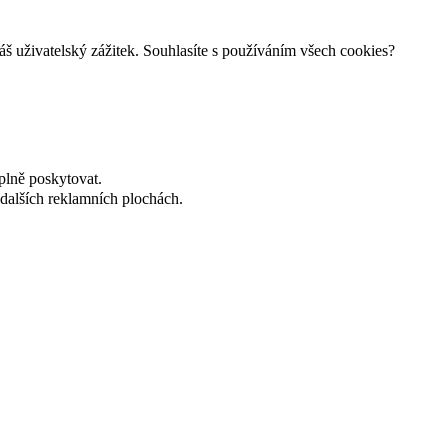
š uživatelský zážitek. Souhlasíte s používáním všech cookies?
plně poskytovat.
dalších reklamních plochách.