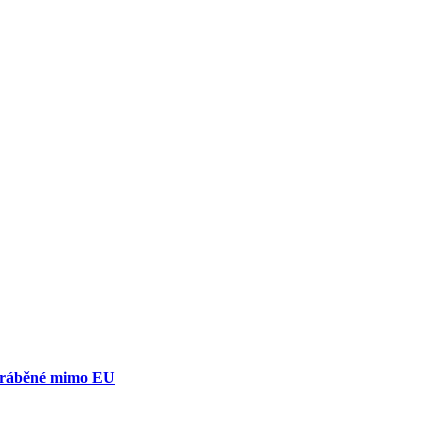
yráběné mimo EU