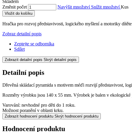
Skladem
Změnit počet
Navýšit množství
Snížit množství
Kus
Vložit do košíku
Hračka pro rozvoj
představivosti, logického myšlení a motoriky dítěte
Zobraz detailní popis
Zeptejte se odborníka
Sdílet
Zobrazit detailní popis
Skrýt detailní popis
Detailní popis
Dřevěná skládací pyramida s motivem méďi rozvijí představivost, logi
Rozměry výrobku jsou 140 x 55 mm. Výrobek je balen v ekologické p
Varování: nevhodné pro děti do 1 roku.
Možnost poranění v oblasti krku.
Zobrazit hodnocení produktu
Skrýt hodnocení produktu
Hodnocení produktu