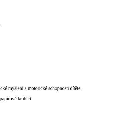
.
cké myšlení a motorické schopnosti dítěte.
apírové krabici.