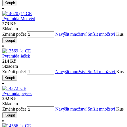
Koupit
Pyramida Medvěd
273 Kč
Skladem
Změnit počet
Navýšit množství
Snížit množství
Kus
Koupit
Pyramida šašek
214 Kč
Skladem
Změnit počet
Navýšit množství
Snížit množství
Kus
Koupit
Pyramida pejsek
292 Kč
Skladem
Změnit počet
Navýšit množství
Snížit množství
Kus
Koupit