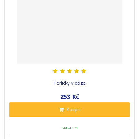
Perličky v dóze
253 Kč
Koupit
SKLADEM