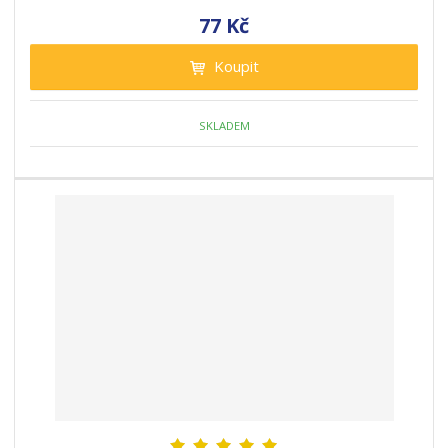
77 Kč
Koupit
SKLADEM