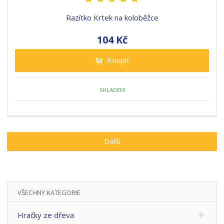
Razítko Krtek na koloběžce
104 Kč
Koupit
SKLADEM
Další
VŠECHNY KATEGORIE
Hračky ze dřeva