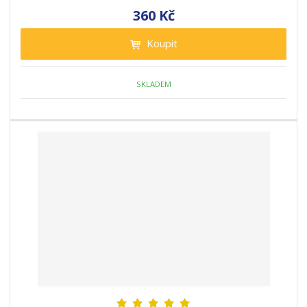
360 Kč
Koupit
SKLADEM