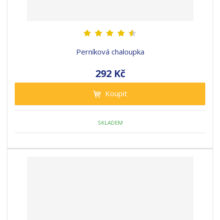
Perníková chaloupka
292 Kč
Koupit
SKLADEM