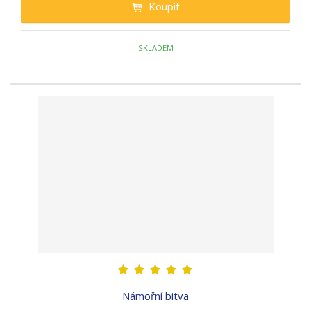
Koupit
SKLADEM
Námořní bitva