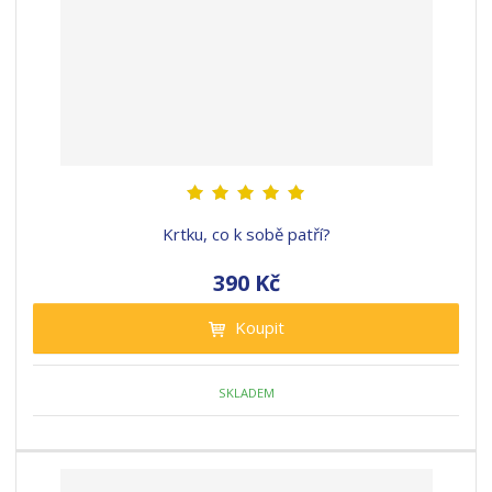
Krtku, co k sobě patří?
390 Kč
Koupit
SKLADEM