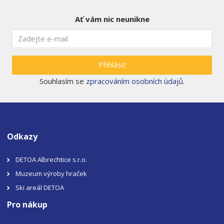
Ať vám nic neunikne
Přihlásit
Souhlasím se
zpracováním osobních údajů
.
Odkazy
DETOA Albrechtice s.r.o.
Muzeum výroby hraček
Ski areál DETOA
Pro nákup