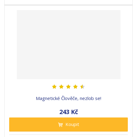
Magnetické Člověče, nezlob se!
243 Kč
Koupit