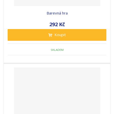
Barevná hra
292 Kč
Koupit
SKLADEM