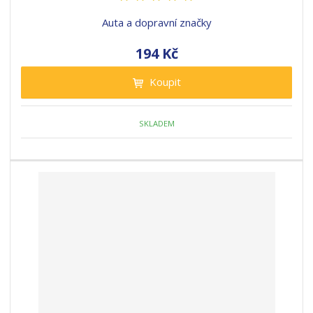
Auta a dopravní značky
194 Kč
Koupit
SKLADEM