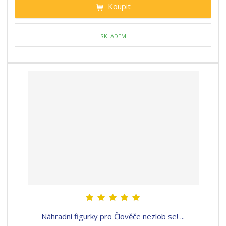
Koupit
SKLADEM
Náhradní figurky pro Člověče nezlob se! ...