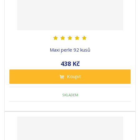
Maxi perle 92 kusů
438 Kč
Koupit
SKLADEM