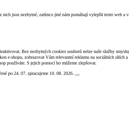
ich jsou nezbytné, zatímco jiné nám pomáhají vylepšit tento web a vá
deaktivovat. Bez nezbytných cookies souborů nelze naše služby smyslu
n e-shopu, zobrazovat Vám relevantní reklamu na sociálních sítích a 
hop používáte. S jejich pomocí ho můžeme zlepšovat.
ené po 24. 07. zpracujeme 10. 08. 2026.