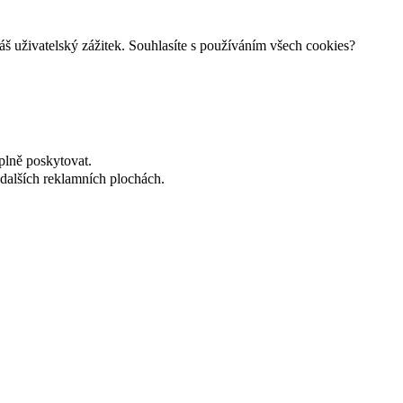
š uživatelský zážitek. Souhlasíte s používáním všech cookies?
plně poskytovat.
dalších reklamních plochách.