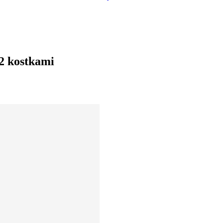
 2 kostkami