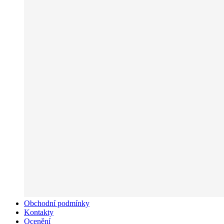
Obchodní podmínky
Kontakty
Ocenění