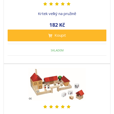
Krtek velký na pružině
182 Kč
Koupit
SKLADEM