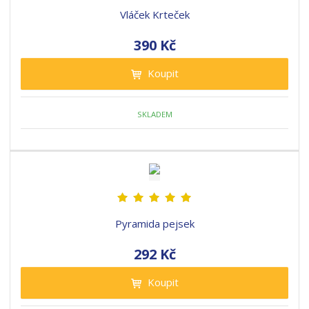
Vláček Krteček
390 Kč
Koupit
SKLADEM
Pyramida pejsek
292 Kč
Koupit