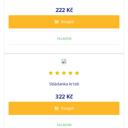
222 Kč
Koupit
SKLADEM
Skládanka krtek
322 Kč
Koupit
SKLADEM