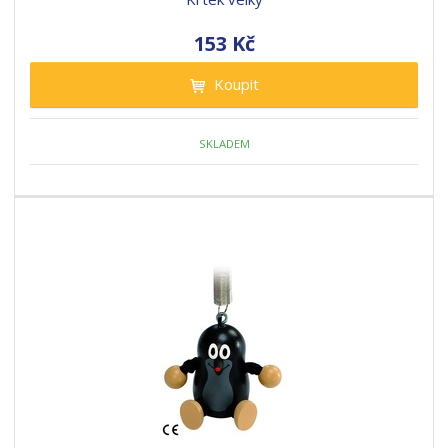
153 Kč
Koupit
SKLADEM