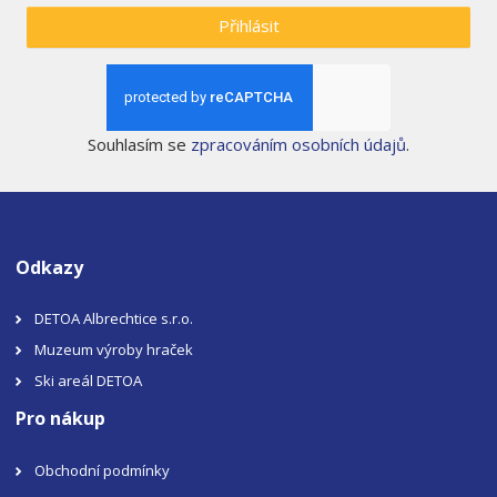
Přihlásit
Souhlasím se
zpracováním osobních údajů
.
Odkazy
DETOA Albrechtice s.r.o.
Muzeum výroby hraček
Ski areál DETOA
Pro nákup
Obchodní podmínky