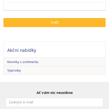
Další
Akční nabídky
Novinky v sortimentu
Výprodej
Ať vám nic neunikne