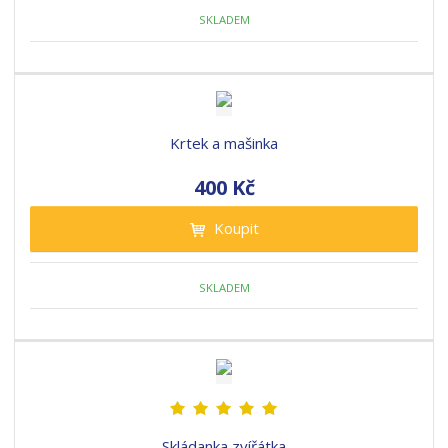
SKLADEM
Krtek a mašinka
400 Kč
Koupit
SKLADEM
Skládanka zvířátka