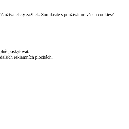
š uživatelský zážitek. Souhlasíte s používáním všech cookies?
plně poskytovat.
dalších reklamních plochách.