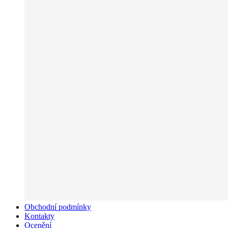
Obchodní podmínky
Kontakty
Ocenění