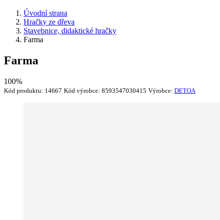
Úvodní strana
Hračky ze dřeva
Stavebnice, didaktické hračky
Farma
Farma
100%
Kód produktu:
14667
Kód výrobce:
8593547030415
Výrobce:
DETOA