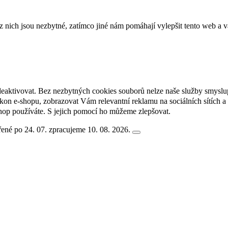
ich jsou nezbytné, zatímco jiné nám pomáhají vylepšit tento web a vá
deaktivovat. Bez nezbytných cookies souborů nelze naše služby smyslu
n e-shopu, zobrazovat Vám relevantní reklamu na sociálních sítích a 
hop používáte. S jejich pomocí ho můžeme zlepšovat.
ené po 24. 07. zpracujeme 10. 08. 2026.