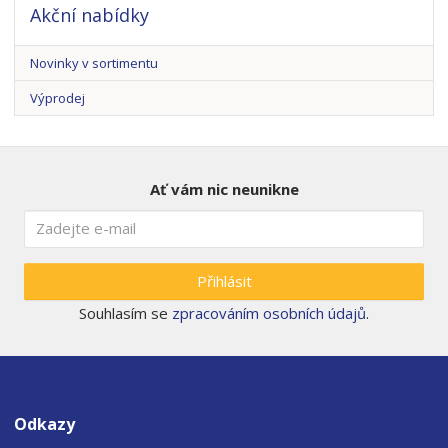
Akční nabídky
Novinky v sortimentu
Výprodej
Ať vám nic neunikne
Přihlásit
Souhlasím se
zpracováním osobních údajů
.
Odkazy