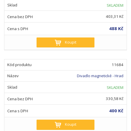
SKLADEM
403,31 Kč
488 Kč
Koupit
11684
Divadlo magnetické - Hrad
SKLADEM
330,58 Kč
400 Kč
Koupit