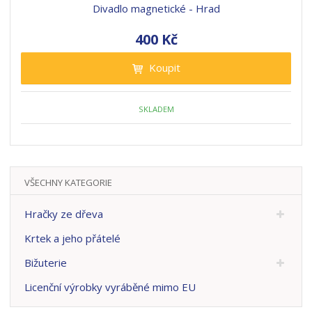
Divadlo magnetické - Hrad
400 Kč
Koupit
SKLADEM
VŠECHNY KATEGORIE
Hračky ze dřeva
Krtek a jeho přátelé
Bižuterie
Licenční výrobky vyráběné mimo EU