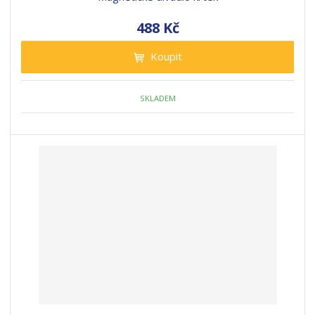
488 Kč
Koupit
SKLADEM