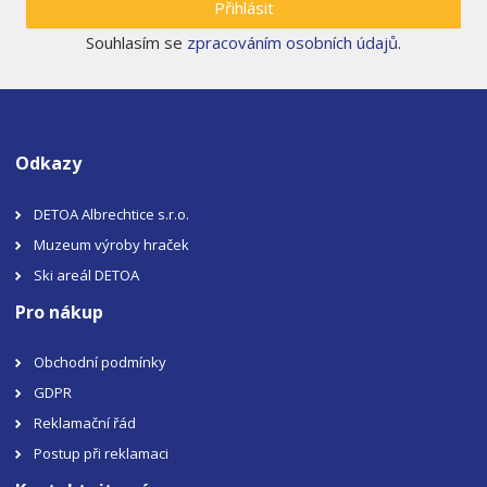
Přihlásit
Souhlasím se
zpracováním osobních údajů
.
Odkazy
DETOA Albrechtice s.r.o.
Muzeum výroby hraček
Ski areál DETOA
Pro nákup
Obchodní podmínky
GDPR
Reklamační řád
Postup při reklamaci