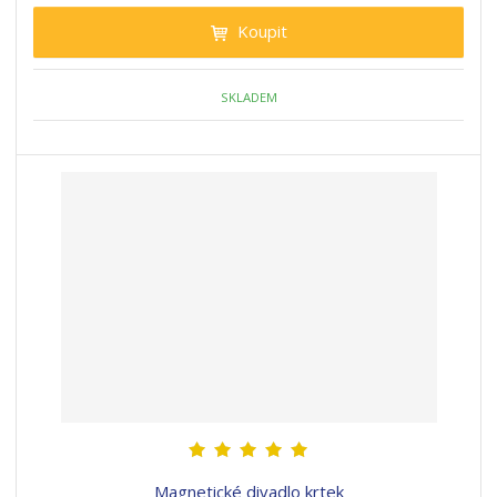
Koupit
SKLADEM
Magnetické divadlo krtek