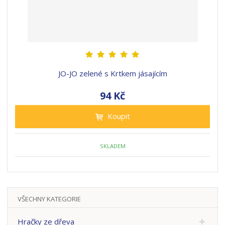
JO-JO zelené s Krtkem jásajícím
94 Kč
Koupit
SKLADEM
VŠECHNY KATEGORIE
Hračky ze dřeva