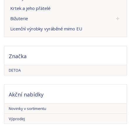
Krtek a jeho přátelé
Bižuterie
Licenční výrobky vyráběné mimo EU
Značka
DETOA
Akční nabídky
Novinky v sortimentu
Výprodej