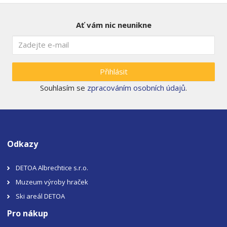
Ať vám nic neunikne
Přihlásit
Souhlasím se
zpracováním osobních údajů
.
Odkazy
DETOA Albrechtice s.r.o.
Muzeum výroby hraček
Ski areál DETOA
Pro nákup