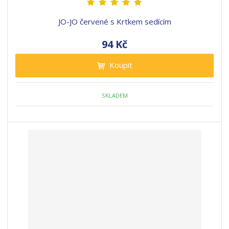
JO-JO červené s Krtkem sedícím
94 Kč
Koupit
SKLADEM