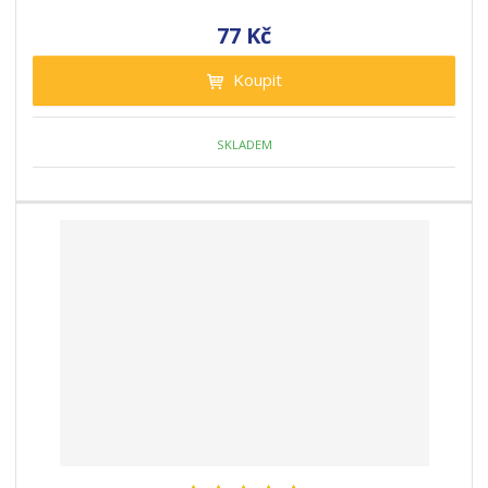
77 Kč
Koupit
SKLADEM