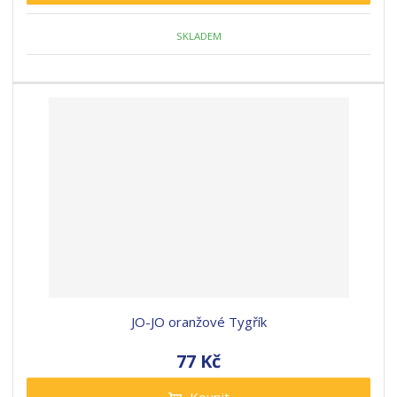
SKLADEM
JO-JO oranžové Tygřík
77 Kč