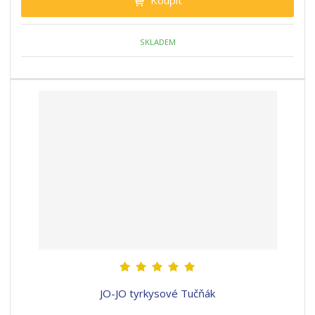
Koupit
SKLADEM
JO-JO tyrkysové Tučňák