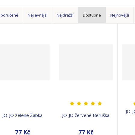
oporučené
Nejlevnější
Nejdražší
Dostupné
Nejnovější
JO-J
JO-JO zelené Žabka
JO-JO červené Beruška
77 Kč
77 Kč