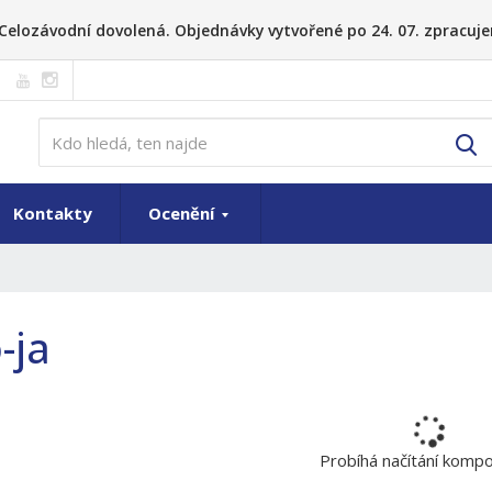
26 Celozávodní dovolená. Objednávky vytvořené po 24. 07. zpracuje
V
Kontakty
Ocenění
-ja
Probíhá načítání komp