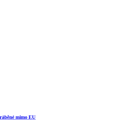
yráběné mimo EU