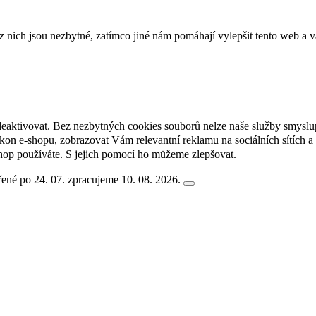
ich jsou nezbytné, zatímco jiné nám pomáhají vylepšit tento web a vá
deaktivovat. Bez nezbytných cookies souborů nelze naše služby smyslu
n e-shopu, zobrazovat Vám relevantní reklamu na sociálních sítích a 
hop používáte. S jejich pomocí ho můžeme zlepšovat.
ené po 24. 07. zpracujeme 10. 08. 2026.