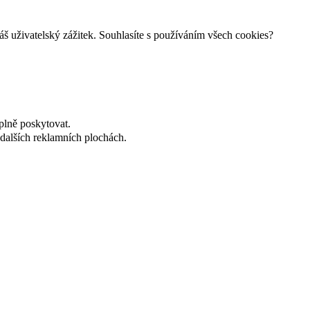
š uživatelský zážitek. Souhlasíte s používáním všech cookies?
plně poskytovat.
dalších reklamních plochách.