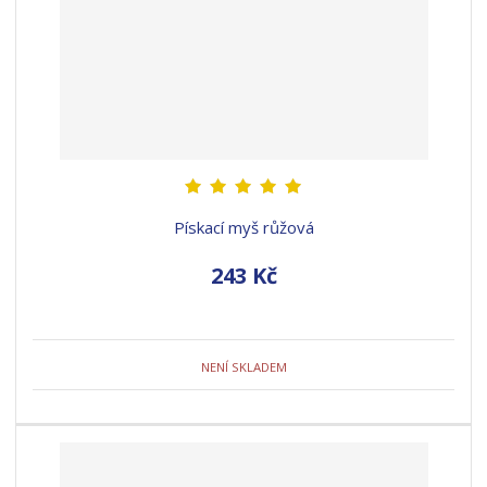
Pískací myš růžová
243 Kč
NENÍ SKLADEM