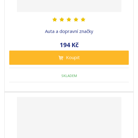
Auta a dopravní značky
194 Kč
Koupit
SKLADEM