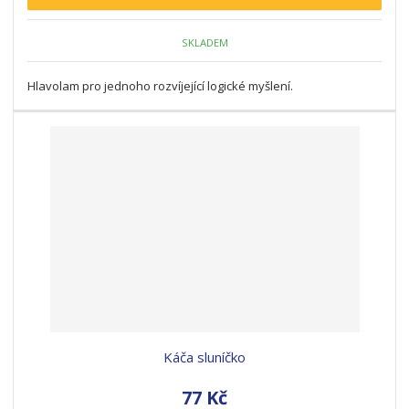
SKLADEM
Hlavolam pro jednoho rozvíjející logické myšlení.
Káča sluníčko
77 Kč