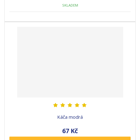
SKLADEM
Káča modrá
67 Kč