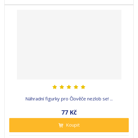
Náhradní figurky pro Člověče nezlob se! ...
77 Kč
Koupit