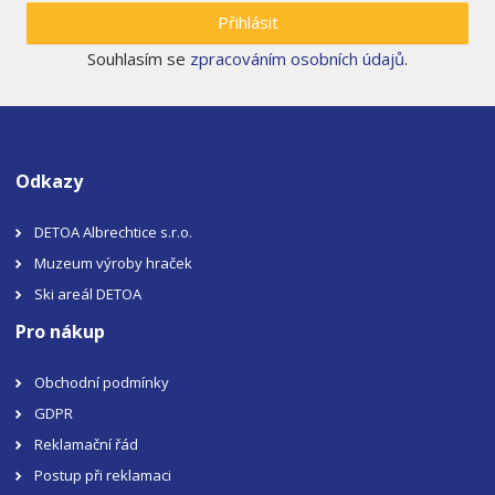
Přihlásit
Souhlasím se
zpracováním osobních údajů
.
Odkazy
DETOA Albrechtice s.r.o.
Muzeum výroby hraček
Ski areál DETOA
Pro nákup
Obchodní podmínky
GDPR
Reklamační řád
Postup při reklamaci