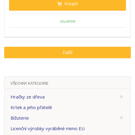
Koupit
SKLADEM
Další
VŠECHNY KATEGORIE
Hračky ze dřeva
Krtek a jeho přátelé
Bižuterie
Licenční výrobky vyráběné mimo EU