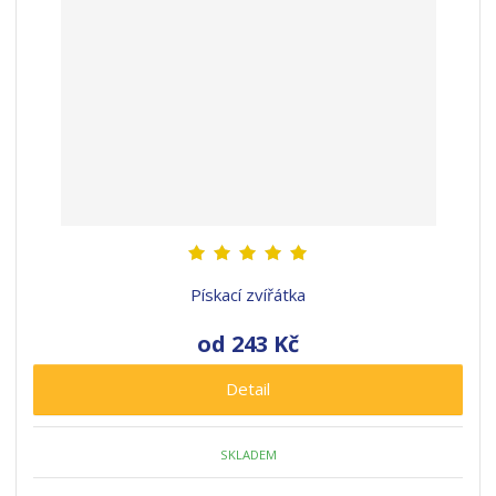
Pískací zvířátka
od
243 Kč
Detail
SKLADEM