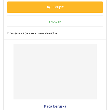
Koupit
SKLADEM
Dřevěná káča s motivem sluníčka.
Káča beruška