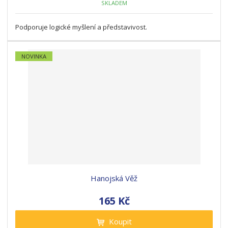
SKLADEM
Podporuje logické myšlení a představivost.
NOVINKA
Hanojská Věž
165 Kč
Koupit