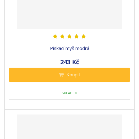
Pískací myš modrá
243 Kč
Koupit
SKLADEM