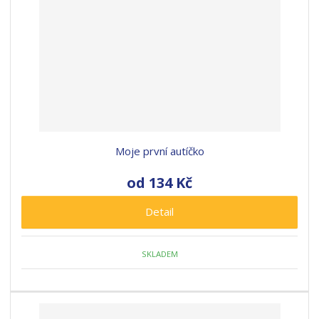
Moje první autíčko
od
134 Kč
Detail
SKLADEM