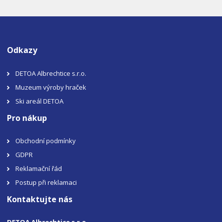
Odkazy
DETOA Albrechtice s.r.o.
Muzeum výroby hraček
Ski areál DETOA
Pro nákup
Obchodní podmínky
GDPR
Reklamační řád
Postup při reklamaci
Kontaktujte nás