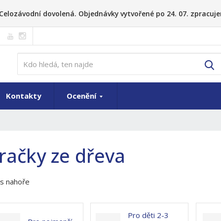
26 Celozávodní dovolená. Objednávky vytvořené po 24. 07. zpracuje
V
Kontakty
Ocenění
račky ze dřeva
s nahoře
Pro děti 2-3