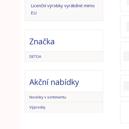
n
Licenční výrobky vyráběné mimo
a
EU
Značka
DETOA
Akční nabídky
Novinky v sortimentu
Výprodej