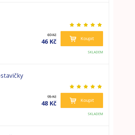
69 Kč
Koupit
46 Kč
SKLADEM
ostavičky
95 Kč
Koupit
48 Kč
SKLADEM