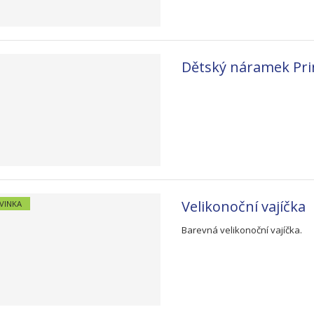
Dětský náramek Pri
Velikonoční vajíčka
VINKA
Barevná velikonoční vajíčka.