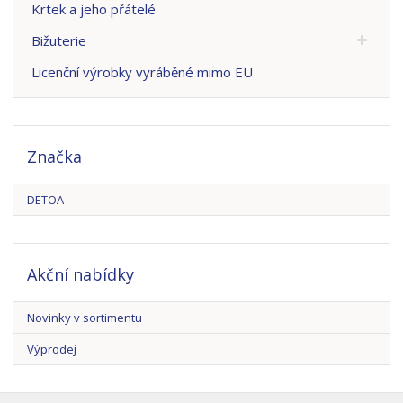
Krtek a jeho přátelé
Bižuterie
Licenční výrobky vyráběné mimo EU
Značka
DETOA
Akční nabídky
Novinky v sortimentu
Výprodej