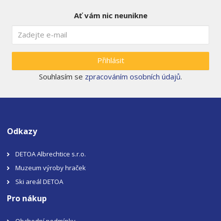
Ať vám nic neunikne
Přihlásit
Souhlasím se
zpracováním osobních údajů
.
Odkazy
DETOA Albrechtice s.r.o.
Muzeum výroby hraček
Ski areál DETOA
Pro nákup