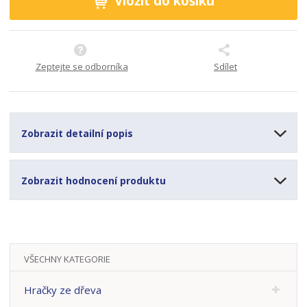
Vložit do košíku
1
Zeptejte se odborníka
Sdílet
Zobrazit detailní popis
Zobrazit hodnocení produktu
VŠECHNY KATEGORIE
Hračky ze dřeva