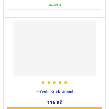
SKLADEM
Klíčenka Krtek střední
116 Kč