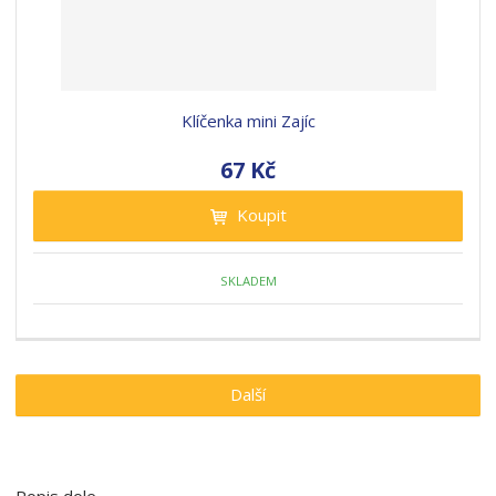
Klíčenka mini Zajíc
67 Kč
Koupit
SKLADEM
Další
Popis dole