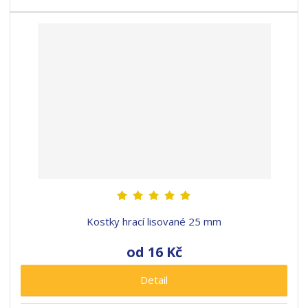
Kostky hrací lisované 25 mm
od
16 Kč
Detail