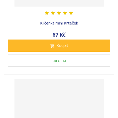
Klíčenka mini Krteček
67 Kč
Koupit
SKLADEM