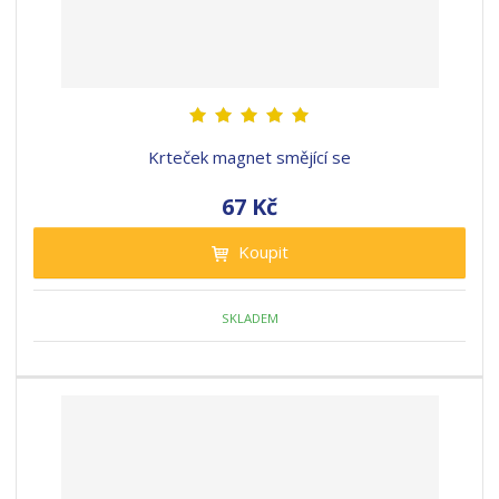
Krteček magnet smějící se
67 Kč
Koupit
SKLADEM