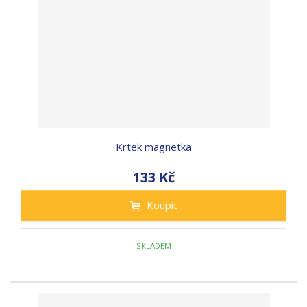
Krtek magnetka
133 Kč
Koupit
SKLADEM