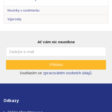
Novinky v sortimentu
Výprodej
Ať vám nic neunikne
Přihlásit
Souhlasím se
zpracováním osobních údajů
.
Odkazy
DETOA Albrechtice s.r.o.