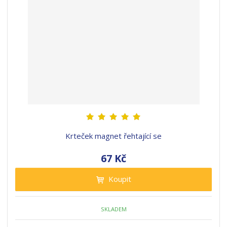
Krteček magnet řehtající se
67 Kč
Koupit
SKLADEM