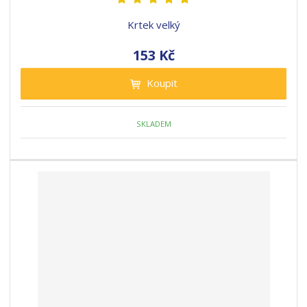
Krtek velký
153 Kč
Koupit
SKLADEM