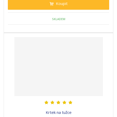
Koupit
SKLADEM
Krtek na tužce