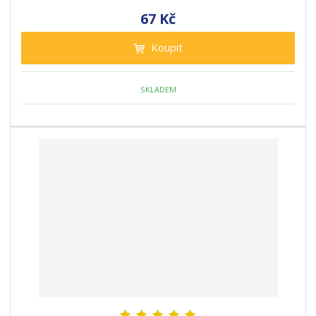
67 Kč
Koupit
SKLADEM